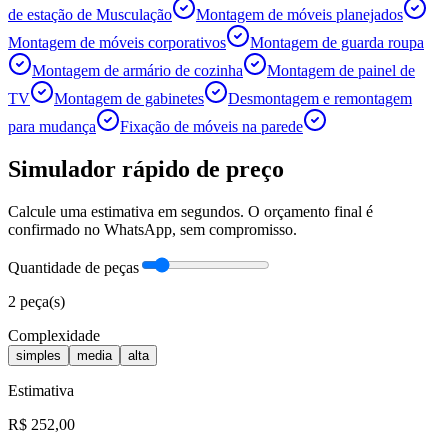
de estação de Musculação
Montagem de móveis planejados
Montagem de móveis corporativos
Montagem de guarda roupa
Montagem de armário de cozinha
Montagem de painel de
TV
Montagem de gabinetes
Desmontagem e remontagem
para mudança
Fixação de móveis na parede
Simulador rápido de preço
Calcule uma estimativa em segundos. O orçamento final é
confirmado no WhatsApp, sem compromisso.
Quantidade de peças
2
peça(s)
Complexidade
simples
media
alta
Estimativa
R$
252
,00