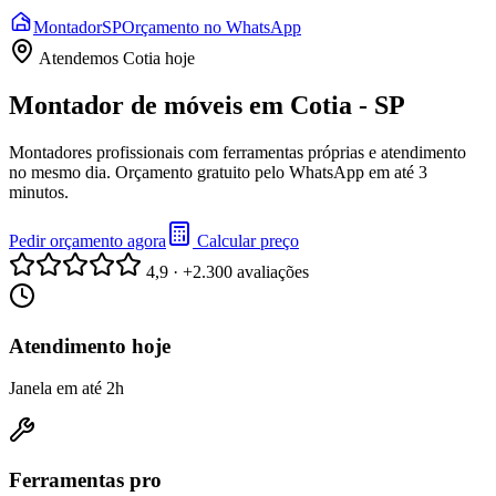
Montador
SP
Orçamento no WhatsApp
Atendemos
Cotia
hoje
Montador de móveis em Cotia - SP
Montadores profissionais com ferramentas próprias e atendimento
no mesmo dia. Orçamento gratuito pelo WhatsApp em até 3
minutos.
Pedir orçamento agora
Calcular preço
4,9 · +2.300 avaliações
Atendimento hoje
Janela em até 2h
Ferramentas pro