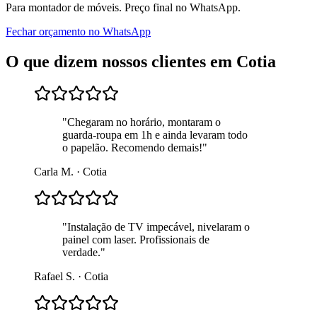
Para
montador de móveis
. Preço final no WhatsApp.
Fechar orçamento no WhatsApp
O que dizem nossos clientes em
Cotia
"
Chegaram no horário, montaram o
guarda-roupa em 1h e ainda levaram todo
o papelão. Recomendo demais!
"
Carla M.
·
Cotia
"
Instalação de TV impecável, nivelaram o
painel com laser. Profissionais de
verdade.
"
Rafael S.
·
Cotia