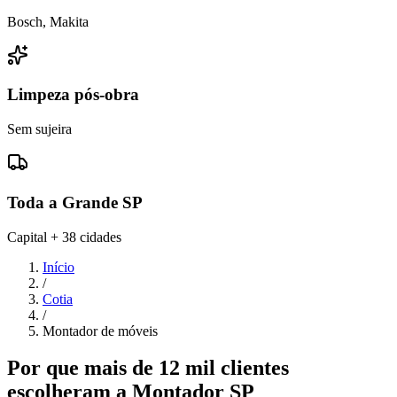
Bosch, Makita
Limpeza pós-obra
Sem sujeira
Toda a Grande SP
Capital + 38 cidades
Início
/
Cotia
/
Montador de móveis
Por que mais de 12 mil clientes
escolheram a Montador SP