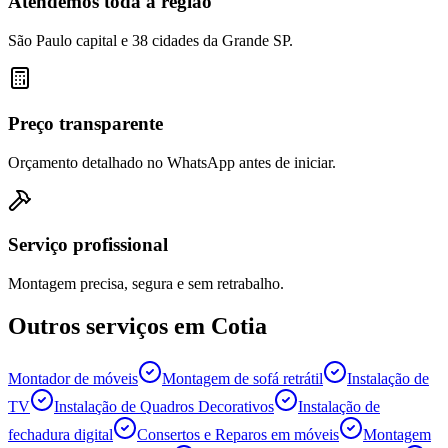
Atendemos toda a região
São Paulo capital e 38 cidades da Grande SP.
Preço transparente
Orçamento detalhado no WhatsApp antes de iniciar.
Serviço profissional
Montagem precisa, segura e sem retrabalho.
Outros serviços em
Cotia
Montador de móveis
Montagem de sofá retrátil
Instalação de
TV
Instalação de Quadros Decorativos
Instalação de
fechadura digital
Consertos e Reparos em móveis
Montagem