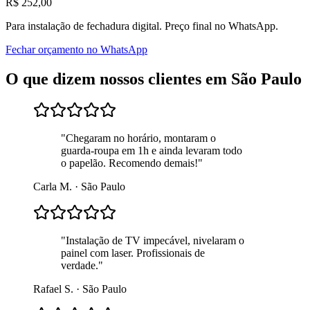
R$
252
,00
Para
instalação de fechadura digital
. Preço final no WhatsApp.
Fechar orçamento no WhatsApp
O que dizem nossos clientes em
São Paulo
"
Chegaram no horário, montaram o
guarda-roupa em 1h e ainda levaram todo
o papelão. Recomendo demais!
"
Carla M.
·
São Paulo
"
Instalação de TV impecável, nivelaram o
painel com laser. Profissionais de
verdade.
"
Rafael S.
·
São Paulo