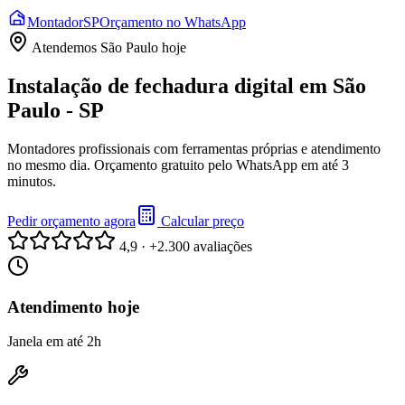
Montador
SP
Orçamento no WhatsApp
Atendemos
São Paulo
hoje
Instalação de fechadura digital em São
Paulo - SP
Montadores profissionais com ferramentas próprias e atendimento
no mesmo dia. Orçamento gratuito pelo WhatsApp em até 3
minutos.
Pedir orçamento agora
Calcular preço
4,9 · +2.300 avaliações
Atendimento hoje
Janela em até 2h