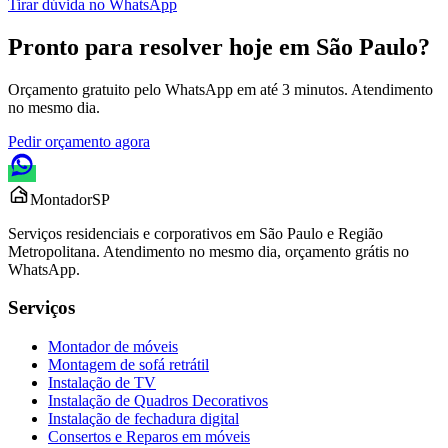
Tirar dúvida no WhatsApp
Pronto para resolver hoje em
São Paulo
?
Orçamento gratuito pelo WhatsApp em até 3 minutos. Atendimento
no mesmo dia.
Pedir orçamento agora
Montador
SP
Serviços residenciais e corporativos em São Paulo e Região
Metropolitana. Atendimento no mesmo dia, orçamento grátis no
WhatsApp.
Serviços
Montador de móveis
Montagem de sofá retrátil
Instalação de TV
Instalação de Quadros Decorativos
Instalação de fechadura digital
Consertos e Reparos em móveis