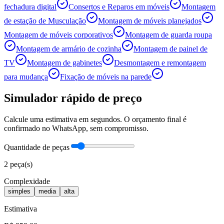
fechadura digital
Consertos e Reparos em móveis
Montagem
de estação de Musculação
Montagem de móveis planejados
Montagem de móveis corporativos
Montagem de guarda roupa
Montagem de armário de cozinha
Montagem de painel de
TV
Montagem de gabinetes
Desmontagem e remontagem
para mudança
Fixação de móveis na parede
Simulador rápido de preço
Calcule uma estimativa em segundos. O orçamento final é
confirmado no WhatsApp, sem compromisso.
Quantidade de peças
2
peça(s)
Complexidade
simples
media
alta
Estimativa