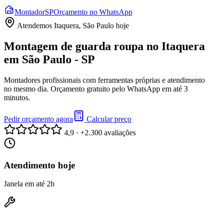
Montador
SP
Orçamento no WhatsApp
Atendemos
Itaquera, São Paulo
hoje
Montagem de guarda roupa no Itaquera
em São Paulo - SP
Montadores profissionais com ferramentas próprias e atendimento
no mesmo dia. Orçamento gratuito pelo WhatsApp em até 3
minutos.
Pedir orçamento agora
Calcular preço
4,9 · +2.300 avaliações
Atendimento hoje
Janela em até 2h