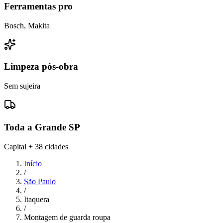
Ferramentas pro
Bosch, Makita
Limpeza pós-obra
Sem sujeira
Toda a Grande SP
Capital + 38 cidades
Início
/
São Paulo
/
Itaquera
/
Montagem de guarda roupa