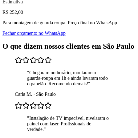
Estimativa
R$
252
,00
Para
montagem de guarda roupa
. Preço final no WhatsApp.
Fechar orçamento no WhatsApp
O que dizem nossos clientes em
São Paulo
"
Chegaram no horário, montaram o
guarda-roupa em 1h e ainda levaram todo
o papelão. Recomendo demais!
"
Carla M.
·
São Paulo
"
Instalação de TV impecável, nivelaram o
painel com laser. Profissionais de
verdade.
"