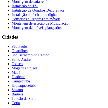
Montagem de sofá retrátil
Instalação de TV
Instalação de Quadros Decorativos
Instalação de fechadura digital
Consertos e Reparos em móveis
Montagem de estação de Musculação
Montagem de móveis planejados
Cidades
São Paulo
Guarulhos
São Bernardo do Campo
Santo André
Osasco
Mogi das Cruzes
Mauá
Diadema
Carapicuíba
Itaquaquecetuba
Suzano
Barueri
Taboão da Serra
Cotia