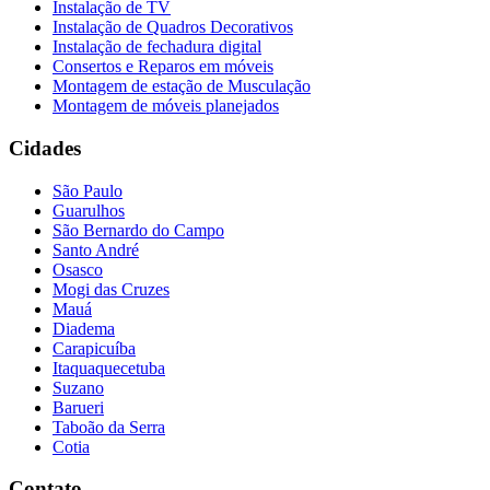
Instalação de TV
Instalação de Quadros Decorativos
Instalação de fechadura digital
Consertos e Reparos em móveis
Montagem de estação de Musculação
Montagem de móveis planejados
Cidades
São Paulo
Guarulhos
São Bernardo do Campo
Santo André
Osasco
Mogi das Cruzes
Mauá
Diadema
Carapicuíba
Itaquaquecetuba
Suzano
Barueri
Taboão da Serra
Cotia
Contato