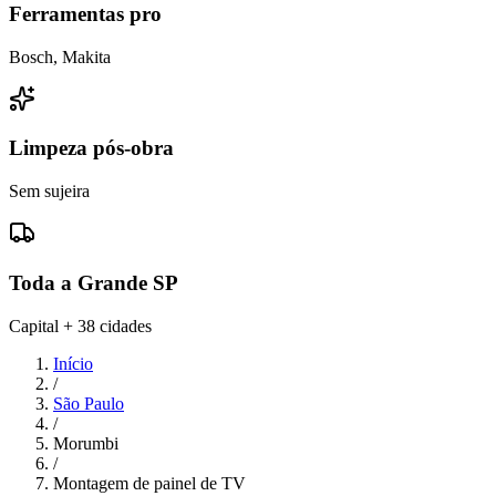
Ferramentas pro
Bosch, Makita
Limpeza pós-obra
Sem sujeira
Toda a Grande SP
Capital + 38 cidades
Início
/
São Paulo
/
Morumbi
/
Montagem de painel de TV