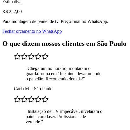
Estimativa
R$
252
,00
Para
montagem de painel de tv
. Preço final no WhatsApp.
Fechar orçamento no WhatsApp
O que dizem nossos clientes em
São Paulo
"
Chegaram no horário, montaram o
guarda-roupa em 1h e ainda levaram todo
o papelão. Recomendo demais!
"
Carla M.
·
São Paulo
"
Instalação de TV impecável, nivelaram o
painel com laser. Profissionais de
verdade.
"