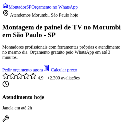
Montador
SP
Orçamento no WhatsApp
Atendemos
Morumbi, São Paulo
hoje
Montagem de painel de TV no Morumbi
em São Paulo - SP
Montadores profissionais com ferramentas próprias e atendimento
no mesmo dia. Orçamento gratuito pelo WhatsApp em até 3
minutos.
Pedir orçamento agora
Calcular preço
4,9 · +2.300 avaliações
Atendimento hoje
Janela em até 2h