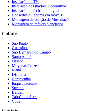
Instalação de TV
Instalação de Quadros Decorativos
Instalação de fechadura digital
Consertos e Reparos em móveis
Montagem de estação de Musculação
Montagem de móveis planejados
Cidades
São Paulo
Guarulhos
São Bernardo do Campo
Santo André
Osasco
Mogi das Cruzes
Mauá
Diadema
Carapicuíba
Itaquaquecetuba
Suzano
Barueri
Taboão da Serra
Cotia
Contato