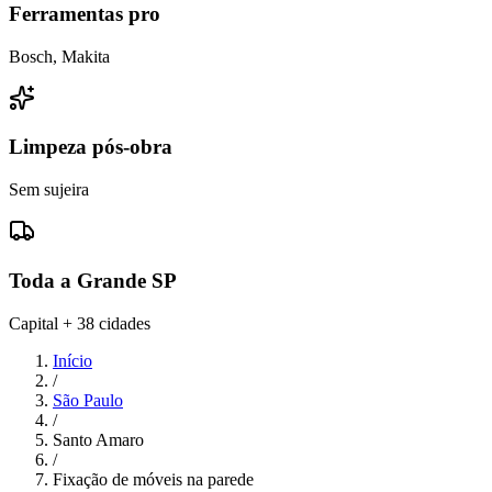
Ferramentas pro
Bosch, Makita
Limpeza pós-obra
Sem sujeira
Toda a Grande SP
Capital + 38 cidades
Início
/
São Paulo
/
Santo Amaro
/
Fixação de móveis na parede