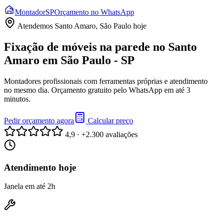
Montador
SP
Orçamento no WhatsApp
Atendemos
Santo Amaro, São Paulo
hoje
Fixação de móveis na parede no Santo
Amaro em São Paulo - SP
Montadores profissionais com ferramentas próprias e atendimento
no mesmo dia. Orçamento gratuito pelo WhatsApp em até 3
minutos.
Pedir orçamento agora
Calcular preço
4,9 · +2.300 avaliações
Atendimento hoje
Janela em até 2h