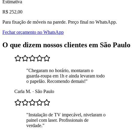
Estimativa
R$
252
,00
Para
fixação de móveis na parede
. Preço final no WhatsApp.
Fechar orçamento no WhatsApp
O que dizem nossos clientes em
São Paulo
"
Chegaram no horário, montaram o
guarda-roupa em 1h e ainda levaram todo
o papelão. Recomendo demais!
"
Carla M.
·
São Paulo
"
Instalação de TV impecável, nivelaram o
painel com laser. Profissionais de
verdade.
"