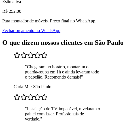
Estimativa
R$
252
,00
Para
montador de móveis
. Preço final no WhatsApp.
Fechar orçamento no WhatsApp
O que dizem nossos clientes em
São Paulo
"
Chegaram no horário, montaram o
guarda-roupa em 1h e ainda levaram todo
o papelão. Recomendo demais!
"
Carla M.
·
São Paulo
"
Instalação de TV impecável, nivelaram o
painel com laser. Profissionais de
verdade.
"