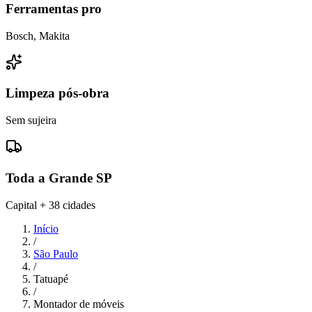
Ferramentas pro
Bosch, Makita
Limpeza pós-obra
Sem sujeira
Toda a Grande SP
Capital + 38 cidades
Início
/
São Paulo
/
Tatuapé
/
Montador de móveis