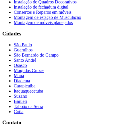
Instalação de Quadros Decorativos
Instalação de fechadura digital
Consertos e Reparos em móveis
Montagem de estação de Musculação
Montagem de móveis planejados
Cidades
São Paulo
Guarulhos
São Bernardo do Campo
Santo André
Osasco
Mogi das Cruzes
Mauá
Diadema
Carapicuíba
Itaquaquecetuba
Suzano
Barueri
Taboão da Serra
Cotia
Contato