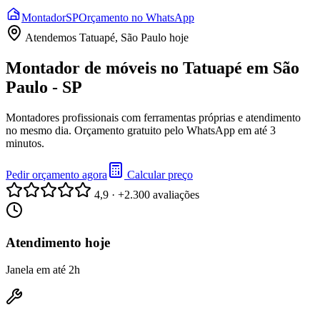
Montador
SP
Orçamento no WhatsApp
Atendemos
Tatuapé, São Paulo
hoje
Montador de móveis no Tatuapé em São
Paulo - SP
Montadores profissionais com ferramentas próprias e atendimento
no mesmo dia. Orçamento gratuito pelo WhatsApp em até 3
minutos.
Pedir orçamento agora
Calcular preço
4,9 · +2.300 avaliações
Atendimento hoje
Janela em até 2h