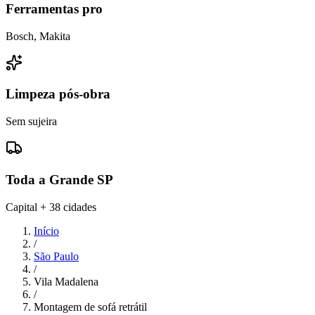
Ferramentas pro
Bosch, Makita
Limpeza pós-obra
Sem sujeira
Toda a Grande SP
Capital + 38 cidades
Início
/
São Paulo
/
Vila Madalena
/
Montagem de sofá retrátil