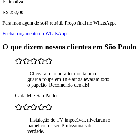
Estimativa
R$
252
,00
Para
montagem de sofá retrátil
. Preço final no WhatsApp.
Fechar orçamento no WhatsApp
O que dizem nossos clientes em
São Paulo
"
Chegaram no horário, montaram o
guarda-roupa em 1h e ainda levaram todo
o papelão. Recomendo demais!
"
Carla M.
·
São Paulo
"
Instalação de TV impecável, nivelaram o
painel com laser. Profissionais de
verdade.
"