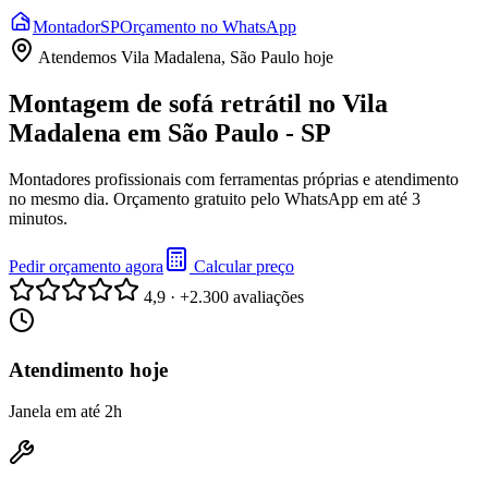
Montador
SP
Orçamento no WhatsApp
Atendemos
Vila Madalena, São Paulo
hoje
Montagem de sofá retrátil no Vila
Madalena em São Paulo - SP
Montadores profissionais com ferramentas próprias e atendimento
no mesmo dia. Orçamento gratuito pelo WhatsApp em até 3
minutos.
Pedir orçamento agora
Calcular preço
4,9 · +2.300 avaliações
Atendimento hoje
Janela em até 2h