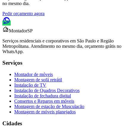
no mesmo dia.
Pedir orçamento agora
Montador
SP
Serviços residenciais e corporativos em São Paulo e Região
Metropolitana. Atendimento no mesmo dia, orçamento grátis no
WhatsApp.
Serviços
Montador de móveis
Montagem de sofá retrátil
Instalação de TV
Instalação de Quadros Decorativos
Instalação de fechadura digital
Consertos e Reparos em móveis
Montagem de estação de Musculação
Montagem de móveis planejados
Cidades