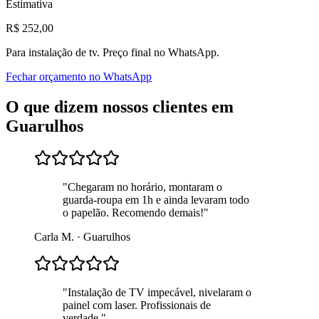
Estimativa
R$
252
,00
Para
instalação de tv
. Preço final no WhatsApp.
Fechar orçamento no WhatsApp
O que dizem nossos clientes em
Guarulhos
"
Chegaram no horário, montaram o
guarda-roupa em 1h e ainda levaram todo
o papelão. Recomendo demais!
"
Carla M.
·
Guarulhos
"
Instalação de TV impecável, nivelaram o
painel com laser. Profissionais de
verdade.
"