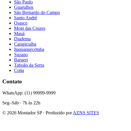
São Paulo
Guarulhos
São Bernardo do Campo
Santo André
Osasco
Mogi das Cruzes
Mauá
Diadema
Carapicuíba
Itaquaquecetuba
Suzano
Barueri
Taboão da Serra
Cotia
Contato
WhatsApp: (11) 99999-9999
Seg–Sáb · 7h às 22h
©
2026
Montador SP · Produzido por
AZNS SITES