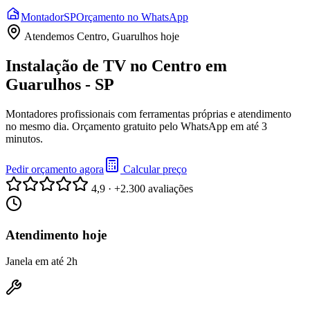
Montador
SP
Orçamento no WhatsApp
Atendemos
Centro, Guarulhos
hoje
Instalação de TV no Centro em
Guarulhos - SP
Montadores profissionais com ferramentas próprias e atendimento
no mesmo dia. Orçamento gratuito pelo WhatsApp em até 3
minutos.
Pedir orçamento agora
Calcular preço
4,9 · +2.300 avaliações
Atendimento hoje
Janela em até 2h