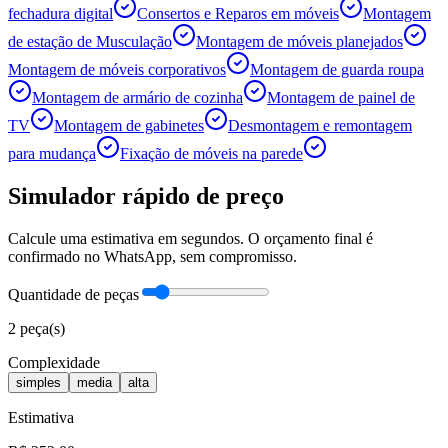
fechadura digital
Consertos e Reparos em móveis
Montagem
de estação de Musculação
Montagem de móveis planejados
Montagem de móveis corporativos
Montagem de guarda roupa
Montagem de armário de cozinha
Montagem de painel de
TV
Montagem de gabinetes
Desmontagem e remontagem
para mudança
Fixação de móveis na parede
Simulador rápido de preço
Calcule uma estimativa em segundos. O orçamento final é
confirmado no WhatsApp, sem compromisso.
Quantidade de peças
2
peça(s)
Complexidade
simples
media
alta
Estimativa