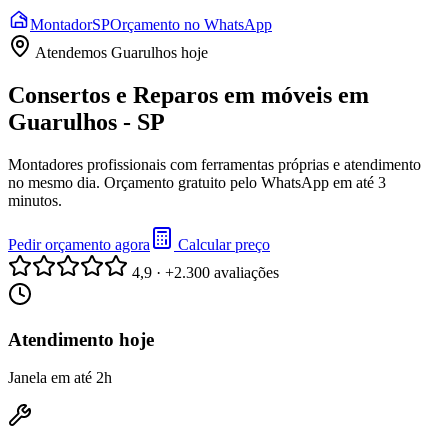
Montador
SP
Orçamento no WhatsApp
Atendemos
Guarulhos
hoje
Consertos e Reparos em móveis em
Guarulhos - SP
Montadores profissionais com ferramentas próprias e atendimento
no mesmo dia. Orçamento gratuito pelo WhatsApp em até 3
minutos.
Pedir orçamento agora
Calcular preço
4,9 · +2.300 avaliações
Atendimento hoje
Janela em até 2h