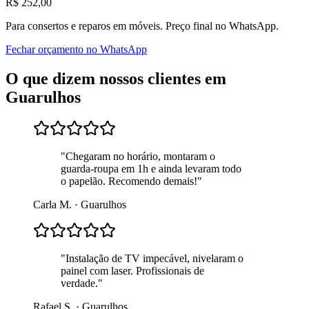
R$
252
,00
Para
consertos e reparos em móveis
. Preço final no WhatsApp.
Fechar orçamento no WhatsApp
O que dizem nossos clientes em
Guarulhos
"
Chegaram no horário, montaram o
guarda-roupa em 1h e ainda levaram todo
o papelão. Recomendo demais!
"
Carla M.
·
Guarulhos
"
Instalação de TV impecável, nivelaram o
painel com laser. Profissionais de
verdade.
"
Rafael S.
·
Guarulhos