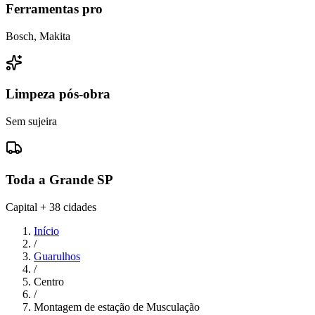
Ferramentas pro
Bosch, Makita
Limpeza pós-obra
Sem sujeira
Toda a Grande SP
Capital + 38 cidades
Início
/
Guarulhos
/
Centro
/
Montagem de estação de Musculação