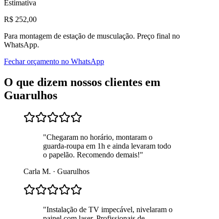
Estimativa
R$
252
,00
Para
montagem de estação de musculação
. Preço final no
WhatsApp.
Fechar orçamento no WhatsApp
O que dizem nossos clientes em
Guarulhos
"
Chegaram no horário, montaram o
guarda-roupa em 1h e ainda levaram todo
o papelão. Recomendo demais!
"
Carla M.
·
Guarulhos
"
Instalação de TV impecável, nivelaram o
painel com laser. Profissionais de