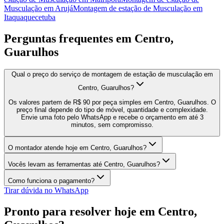
Musculação
em
Arujá
Montagem de estação de Musculação
em
Itaquaquecetuba
Perguntas frequentes em
Centro,
Guarulhos
Qual o preço do serviço de montagem de estação de musculação em
Centro, Guarulhos?
Os valores partem de R$ 90 por peça simples em Centro, Guarulhos. O
preço final depende do tipo de móvel, quantidade e complexidade.
Envie uma foto pelo WhatsApp e recebe o orçamento em até 3
minutos, sem compromisso.
O montador atende hoje em Centro, Guarulhos?
Vocês levam as ferramentas até Centro, Guarulhos?
Como funciona o pagamento?
Tirar dúvida no WhatsApp
Pronto para resolver hoje em
Centro,