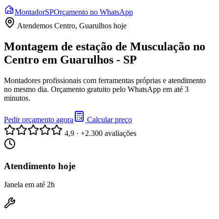
Montador
SP
Orçamento no WhatsApp
Atendemos
Centro, Guarulhos
hoje
Montagem de estação de Musculação no
Centro em Guarulhos - SP
Montadores profissionais com ferramentas próprias e atendimento
no mesmo dia. Orçamento gratuito pelo WhatsApp em até 3
minutos.
Pedir orçamento agora
Calcular preço
4,9 · +2.300 avaliações
Atendimento hoje
Janela em até 2h