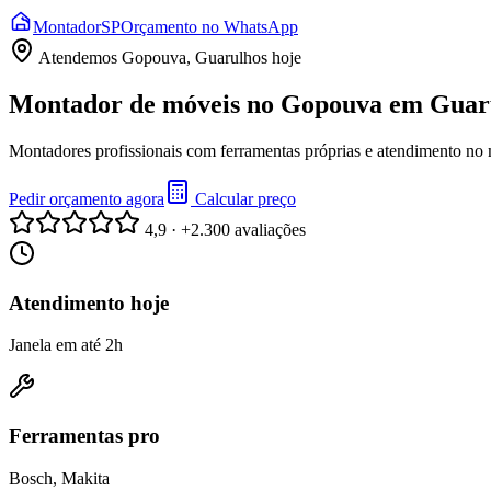
Montador
SP
Orçamento no WhatsApp
Atendemos
Gopouva, Guarulhos
hoje
Montador de móveis no Gopouva em Guaru
Montadores profissionais com ferramentas próprias e atendimento no
Pedir orçamento agora
Calcular preço
4,9 · +2.300 avaliações
Atendimento hoje
Janela em até 2h
Ferramentas pro
Bosch, Makita