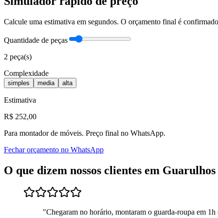
Simulador rápido de preço
Calcule uma estimativa em segundos. O orçamento final é confirma
Quantidade de peças
2
peça(s)
Complexidade
simples
media
alta
Estimativa
R$
252
,00
Para
montador de móveis
. Preço final no WhatsApp.
Fechar orçamento no WhatsApp
O que dizem nossos clientes em
Guarulhos
"
Chegaram no horário, montaram o guarda-roupa em 1h 