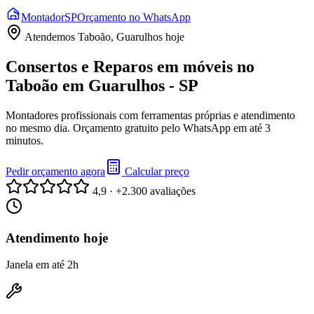
Montador
SP
Orçamento no WhatsApp
Atendemos
Taboão, Guarulhos
hoje
Consertos e Reparos em móveis no
Taboão em Guarulhos - SP
Montadores profissionais com ferramentas próprias e atendimento
no mesmo dia. Orçamento gratuito pelo WhatsApp em até 3
minutos.
Pedir orçamento agora
Calcular preço
4,9 · +2.300 avaliações
Atendimento hoje
Janela em até 2h