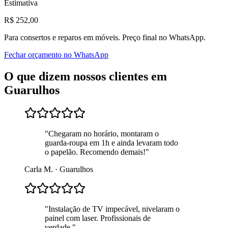
Estimativa
R$
252
,00
Para
consertos e reparos em móveis
. Preço final no WhatsApp.
Fechar orçamento no WhatsApp
O que dizem nossos clientes em
Guarulhos
"
Chegaram no horário, montaram o
guarda-roupa em 1h e ainda levaram todo
o papelão. Recomendo demais!
"
Carla M.
·
Guarulhos
"
Instalação de TV impecável, nivelaram o
painel com laser. Profissionais de
verdade.
"