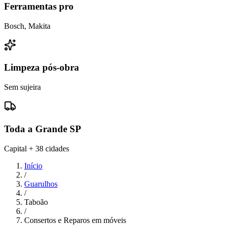
Ferramentas pro
Bosch, Makita
Limpeza pós-obra
Sem sujeira
Toda a Grande SP
Capital + 38 cidades
Início
/
Guarulhos
/
Taboão
/
Consertos e Reparos em móveis