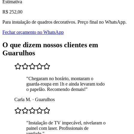
Estimativa
R$
252
,00
Para
instalação de quadros decorativos
. Preço final no WhatsApp.
Fechar orçamento no WhatsApp
O que dizem nossos clientes em
Guarulhos
"
Chegaram no horário, montaram o
guarda-roupa em 1h e ainda levaram todo
o papelão. Recomendo demais!
"
Carla M.
·
Guarulhos
"
Instalação de TV impecável, nivelaram o
painel com laser. Profissionais de
verdade.
"