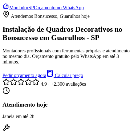
Montador
SP
Orçamento no WhatsApp
Atendemos
Bonsucesso, Guarulhos
hoje
Instalação de Quadros Decorativos no
Bonsucesso em Guarulhos - SP
Montadores profissionais com ferramentas próprias e atendimento
no mesmo dia. Orçamento gratuito pelo WhatsApp em até 3
minutos.
Pedir orçamento agora
Calcular preço
4,9 · +2.300 avaliações
Atendimento hoje
Janela em até 2h