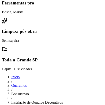
Ferramentas pro
Bosch, Makita
Limpeza pós-obra
Sem sujeira
Toda a Grande SP
Capital + 38 cidades
Início
/
Guarulhos
/
Bonsucesso
/
Instalação de Quadros Decorativos