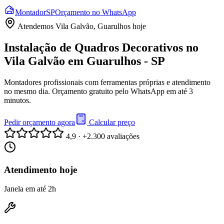
Montador
SP
Orçamento no WhatsApp
Atendemos
Vila Galvão, Guarulhos
hoje
Instalação de Quadros Decorativos no
Vila Galvão em Guarulhos - SP
Montadores profissionais com ferramentas próprias e atendimento
no mesmo dia. Orçamento gratuito pelo WhatsApp em até 3
minutos.
Pedir orçamento agora
Calcular preço
4,9 · +2.300 avaliações
Atendimento hoje
Janela em até 2h