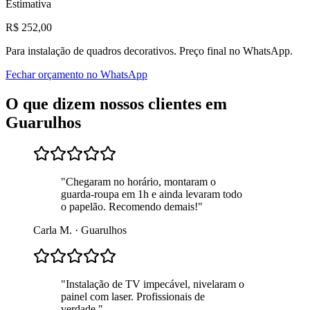
Estimativa
R$
252
,00
Para
instalação de quadros decorativos
. Preço final no WhatsApp.
Fechar orçamento no WhatsApp
O que dizem nossos clientes em
Guarulhos
"
Chegaram no horário, montaram o
guarda-roupa em 1h e ainda levaram todo
o papelão. Recomendo demais!
"
Carla M.
·
Guarulhos
"
Instalação de TV impecável, nivelaram o
painel com laser. Profissionais de
verdade.
"