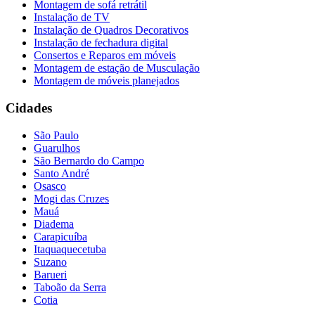
Montagem de sofá retrátil
Instalação de TV
Instalação de Quadros Decorativos
Instalação de fechadura digital
Consertos e Reparos em móveis
Montagem de estação de Musculação
Montagem de móveis planejados
Cidades
São Paulo
Guarulhos
São Bernardo do Campo
Santo André
Osasco
Mogi das Cruzes
Mauá
Diadema
Carapicuíba
Itaquaquecetuba
Suzano
Barueri
Taboão da Serra
Cotia