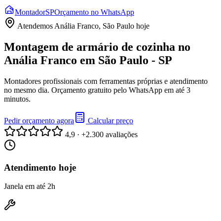
Montador
SP
Orçamento no WhatsApp
Atendemos
Anália Franco, São Paulo
hoje
Montagem de armário de cozinha no
Anália Franco em São Paulo - SP
Montadores profissionais com ferramentas próprias e atendimento
no mesmo dia. Orçamento gratuito pelo WhatsApp em até 3
minutos.
Pedir orçamento agora
Calcular preço
4,9 · +2.300 avaliações
Atendimento hoje
Janela em até 2h