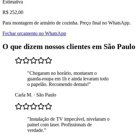
Estimativa
R$
252
,00
Para
montagem de armário de cozinha
. Preço final no WhatsApp.
Fechar orçamento no WhatsApp
O que dizem nossos clientes em
São Paulo
"
Chegaram no horário, montaram o
guarda-roupa em 1h e ainda levaram todo
o papelão. Recomendo demais!
"
Carla M.
·
São Paulo
"
Instalação de TV impecável, nivelaram o
painel com laser. Profissionais de
verdade.
"