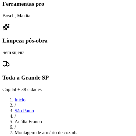
Ferramentas pro
Bosch, Makita
Limpeza pós-obra
Sem sujeira
Toda a Grande SP
Capital + 38 cidades
Início
/
São Paulo
/
Anália Franco
/
Montagem de armário de cozinha