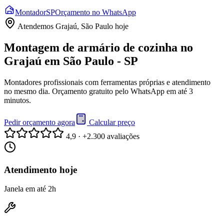
Montador
SP
Orçamento no WhatsApp
Atendemos
Grajaú, São Paulo
hoje
Montagem de armário de cozinha no
Grajaú em São Paulo - SP
Montadores profissionais com ferramentas próprias e atendimento
no mesmo dia. Orçamento gratuito pelo WhatsApp em até 3
minutos.
Pedir orçamento agora
Calcular preço
4,9 · +2.300 avaliações
Atendimento hoje
Janela em até 2h