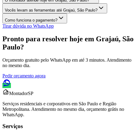
O montador atende hoje em Grajaú, São Paulo?
Vocês levam as ferramentas até Grajaú, São Paulo?
Como funciona o pagamento?
Tirar dúvida no WhatsApp
Pronto para resolver hoje em
Grajaú, São
Paulo
?
Orçamento gratuito pelo WhatsApp em até 3 minutos. Atendimento
no mesmo dia.
Pedir orçamento agora
Montador
SP
Serviços residenciais e corporativos em São Paulo e Região
Metropolitana. Atendimento no mesmo dia, orçamento grátis no
WhatsApp.
Serviços