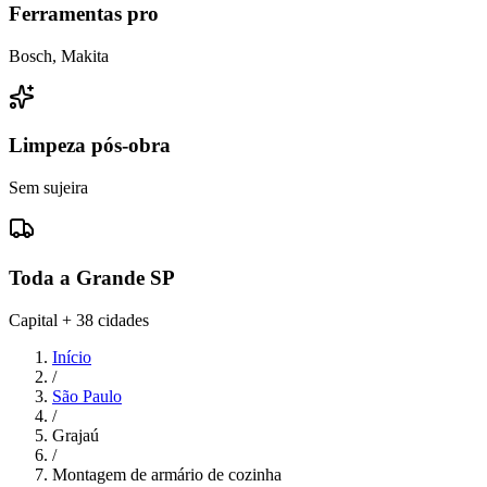
Ferramentas pro
Bosch, Makita
Limpeza pós-obra
Sem sujeira
Toda a Grande SP
Capital + 38 cidades
Início
/
São Paulo
/
Grajaú
/
Montagem de armário de cozinha