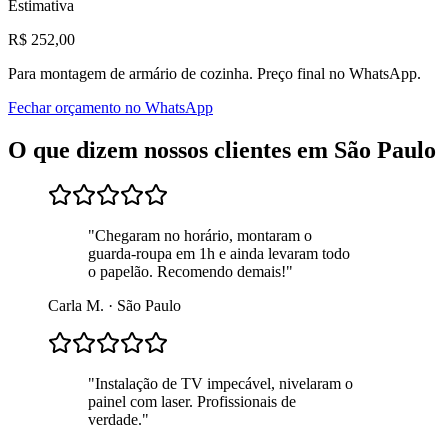
Estimativa
R$
252
,00
Para
montagem de armário de cozinha
. Preço final no WhatsApp.
Fechar orçamento no WhatsApp
O que dizem nossos clientes em
São Paulo
"
Chegaram no horário, montaram o
guarda-roupa em 1h e ainda levaram todo
o papelão. Recomendo demais!
"
Carla M.
·
São Paulo
"
Instalação de TV impecável, nivelaram o
painel com laser. Profissionais de
verdade.
"