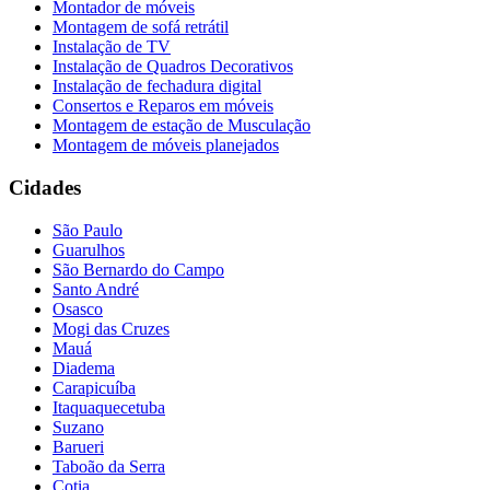
Montador de móveis
Montagem de sofá retrátil
Instalação de TV
Instalação de Quadros Decorativos
Instalação de fechadura digital
Consertos e Reparos em móveis
Montagem de estação de Musculação
Montagem de móveis planejados
Cidades
São Paulo
Guarulhos
São Bernardo do Campo
Santo André
Osasco
Mogi das Cruzes
Mauá
Diadema
Carapicuíba
Itaquaquecetuba
Suzano
Barueri
Taboão da Serra
Cotia