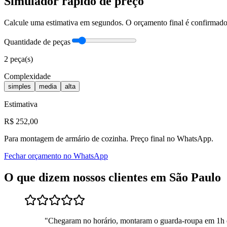
Simulador rápido de preço
Calcule uma estimativa em segundos. O orçamento final é confirma
Quantidade de peças
2
peça(s)
Complexidade
simples
media
alta
Estimativa
R$
252
,00
Para
montagem de armário de cozinha
. Preço final no WhatsApp.
Fechar orçamento no WhatsApp
O que dizem nossos clientes em
São Paulo
"
Chegaram no horário, montaram o guarda-roupa em 1h 