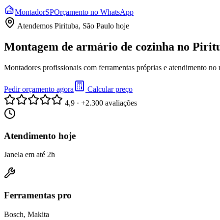
Montador
SP
Orçamento no WhatsApp
Atendemos
Pirituba, São Paulo
hoje
Montagem de armário de cozinha no Pirit
Montadores profissionais com ferramentas próprias e atendimento no
Pedir orçamento agora
Calcular preço
4,9 · +2.300 avaliações
Atendimento hoje
Janela em até 2h
Ferramentas pro
Bosch, Makita