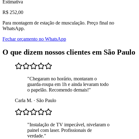
Estimativa
R$
252
,00
Para
montagem de estação de musculação
. Preço final no
WhatsApp.
Fechar orçamento no WhatsApp
O que dizem nossos clientes em
São Paulo
"
Chegaram no horário, montaram o
guarda-roupa em 1h e ainda levaram todo
o papelão. Recomendo demais!
"
Carla M.
·
São Paulo
"
Instalação de TV impecável, nivelaram o
painel com laser. Profissionais de
verdade.
"