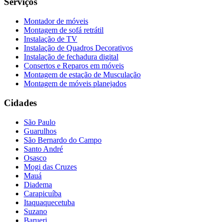
Serviços
Montador de móveis
Montagem de sofá retrátil
Instalação de TV
Instalação de Quadros Decorativos
Instalação de fechadura digital
Consertos e Reparos em móveis
Montagem de estação de Musculação
Montagem de móveis planejados
Cidades
São Paulo
Guarulhos
São Bernardo do Campo
Santo André
Osasco
Mogi das Cruzes
Mauá
Diadema
Carapicuíba
Itaquaquecetuba
Suzano
Barueri