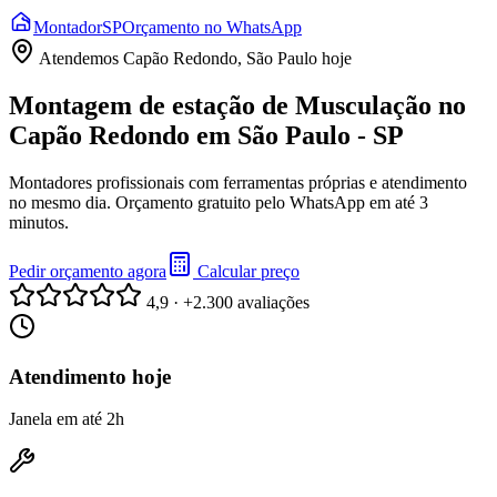
Montador
SP
Orçamento no WhatsApp
Atendemos
Capão Redondo, São Paulo
hoje
Montagem de estação de Musculação no
Capão Redondo em São Paulo - SP
Montadores profissionais com ferramentas próprias e atendimento
no mesmo dia. Orçamento gratuito pelo WhatsApp em até 3
minutos.
Pedir orçamento agora
Calcular preço
4,9 · +2.300 avaliações
Atendimento hoje
Janela em até 2h