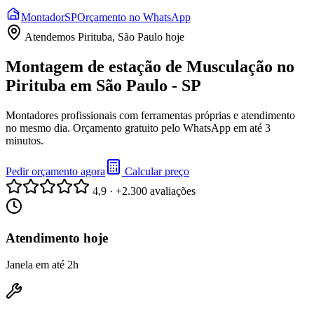
Montador
SP
Orçamento no WhatsApp
Atendemos
Pirituba, São Paulo
hoje
Montagem de estação de Musculação no
Pirituba em São Paulo - SP
Montadores profissionais com ferramentas próprias e atendimento
no mesmo dia. Orçamento gratuito pelo WhatsApp em até 3
minutos.
Pedir orçamento agora
Calcular preço
4,9 · +2.300 avaliações
Atendimento hoje
Janela em até 2h