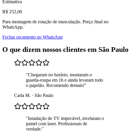
Estimativa
R$
252
,00
Para
montagem de estação de musculação
. Preço final no
WhatsApp.
Fechar orçamento no WhatsApp
O que dizem nossos clientes em
São Paulo
"
Chegaram no horário, montaram o
guarda-roupa em 1h e ainda levaram todo
o papelão. Recomendo demais!
"
Carla M.
·
São Paulo
"
Instalação de TV impecável, nivelaram o
painel com laser. Profissionais de
verdade.
"