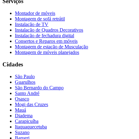
Serviços
Montador de móveis
Montagem de sofá retrátil
Instalação de TV
Instalação de Quadros Decorativos
Instalação de fechadura digital
Consertos e Reparos em móveis
Montagem de estação de Musculação
Montagem de móveis planejados
Cidades
São Paulo
Guarulhos
São Bernardo do Campo
Santo André
Osasco
Mogi das Cruzes
Mauá
Diadema
Carapicuíba
Itaquaquecetuba
Suzano
Barueri