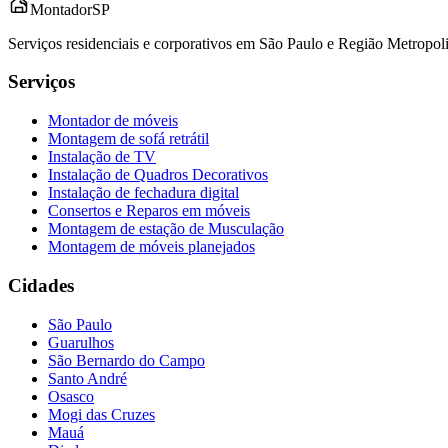
Montador
SP
Serviços residenciais e corporativos em São Paulo e Região Metropo
Serviços
Montador de móveis
Montagem de sofá retrátil
Instalação de TV
Instalação de Quadros Decorativos
Instalação de fechadura digital
Consertos e Reparos em móveis
Montagem de estação de Musculação
Montagem de móveis planejados
Cidades
São Paulo
Guarulhos
São Bernardo do Campo
Santo André
Osasco
Mogi das Cruzes
Mauá