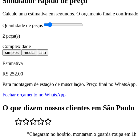
Simulador rápido de preço
Calcule uma estimativa em segundos. O orçamento final é confirma
Quantidade de peças
2
peça(s)
Complexidade
simples
media
alta
Estimativa
R$
252
,00
Para
montagem de estação de musculação
. Preço final no WhatsApp.
Fechar orçamento no WhatsApp
O que dizem nossos clientes em
São Paulo
"
Chegaram no horário, montaram o guarda-roupa em 1h 