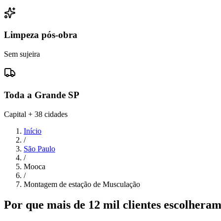
Limpeza pós-obra
Sem sujeira
Toda a Grande SP
Capital + 38 cidades
Início
/
São Paulo
/
Mooca
/
Montagem de estação de Musculação
Por que mais de 12 mil clientes escolher