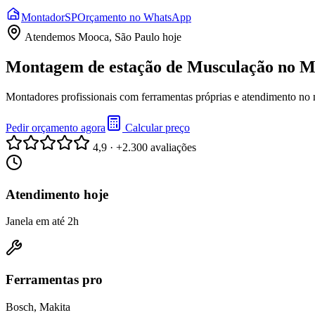
Montador
SP
Orçamento no WhatsApp
Atendemos
Mooca, São Paulo
hoje
Montagem de estação de Musculação no M
Montadores profissionais com ferramentas próprias e atendimento no
Pedir orçamento agora
Calcular preço
4,9 · +2.300 avaliações
Atendimento hoje
Janela em até 2h
Ferramentas pro
Bosch, Makita