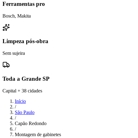
Ferramentas pro
Bosch, Makita
Limpeza pós-obra
Sem sujeira
Toda a Grande SP
Capital + 38 cidades
Início
/
São Paulo
/
Capão Redondo
/
Montagem de gabinetes