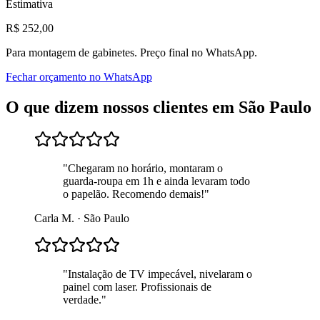
Estimativa
R$
252
,00
Para
montagem de gabinetes
. Preço final no WhatsApp.
Fechar orçamento no WhatsApp
O que dizem nossos clientes em
São Paulo
"
Chegaram no horário, montaram o
guarda-roupa em 1h e ainda levaram todo
o papelão. Recomendo demais!
"
Carla M.
·
São Paulo
"
Instalação de TV impecável, nivelaram o
painel com laser. Profissionais de
verdade.
"