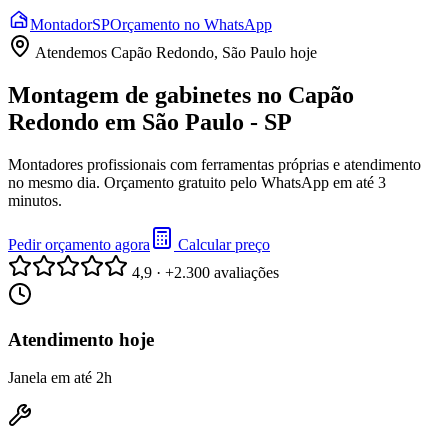
Montador
SP
Orçamento no WhatsApp
Atendemos
Capão Redondo, São Paulo
hoje
Montagem de gabinetes no Capão
Redondo em São Paulo - SP
Montadores profissionais com ferramentas próprias e atendimento
no mesmo dia. Orçamento gratuito pelo WhatsApp em até 3
minutos.
Pedir orçamento agora
Calcular preço
4,9 · +2.300 avaliações
Atendimento hoje
Janela em até 2h