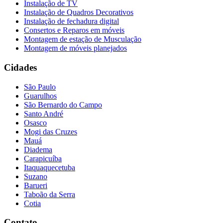
Instalação de TV
Instalação de Quadros Decorativos
Instalação de fechadura digital
Consertos e Reparos em móveis
Montagem de estação de Musculação
Montagem de móveis planejados
Cidades
São Paulo
Guarulhos
São Bernardo do Campo
Santo André
Osasco
Mogi das Cruzes
Mauá
Diadema
Carapicuíba
Itaquaquecetuba
Suzano
Barueri
Taboão da Serra
Cotia
Contato