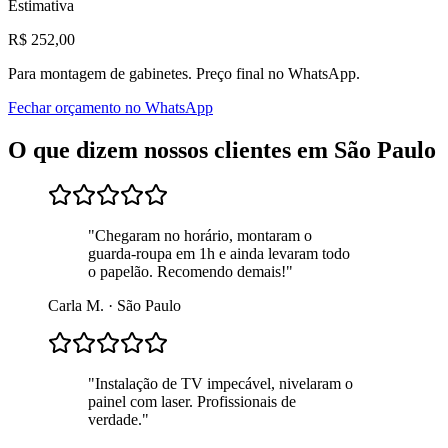
Estimativa
R$
252
,00
Para
montagem de gabinetes
. Preço final no WhatsApp.
Fechar orçamento no WhatsApp
O que dizem nossos clientes em
São Paulo
"
Chegaram no horário, montaram o
guarda-roupa em 1h e ainda levaram todo
o papelão. Recomendo demais!
"
Carla M.
·
São Paulo
"
Instalação de TV impecável, nivelaram o
painel com laser. Profissionais de
verdade.
"