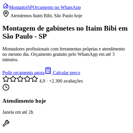
Montador
SP
Orçamento no WhatsApp
Atendemos
Itaim Bibi, São Paulo
hoje
Montagem de gabinetes no Itaim Bibi em
São Paulo - SP
Montadores profissionais com ferramentas próprias e atendimento
no mesmo dia. Orçamento gratuito pelo WhatsApp em até 3
minutos.
Pedir orçamento agora
Calcular preço
4,9 · +2.300 avaliações
Atendimento hoje
Janela em até 2h