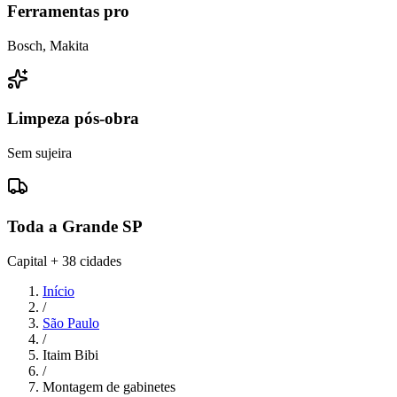
Ferramentas pro
Bosch, Makita
Limpeza pós-obra
Sem sujeira
Toda a Grande SP
Capital + 38 cidades
Início
/
São Paulo
/
Itaim Bibi
/
Montagem de gabinetes