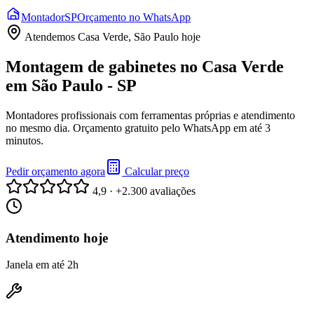
Montador
SP
Orçamento no WhatsApp
Atendemos
Casa Verde, São Paulo
hoje
Montagem de gabinetes no Casa Verde
em São Paulo - SP
Montadores profissionais com ferramentas próprias e atendimento
no mesmo dia. Orçamento gratuito pelo WhatsApp em até 3
minutos.
Pedir orçamento agora
Calcular preço
4,9 · +2.300 avaliações
Atendimento hoje
Janela em até 2h