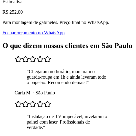
Estimativa
R$
252
,00
Para
montagem de gabinetes
. Preço final no WhatsApp.
Fechar orçamento no WhatsApp
O que dizem nossos clientes em
São Paulo
"
Chegaram no horário, montaram o
guarda-roupa em 1h e ainda levaram todo
o papelão. Recomendo demais!
"
Carla M.
·
São Paulo
"
Instalação de TV impecável, nivelaram o
painel com laser. Profissionais de
verdade.
"