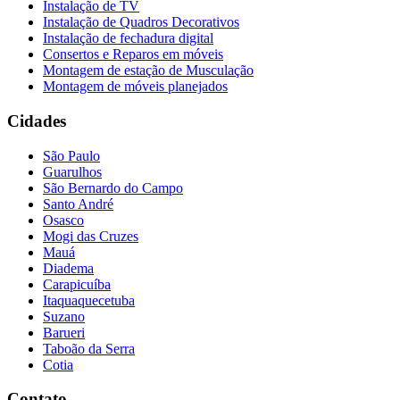
Instalação de TV
Instalação de Quadros Decorativos
Instalação de fechadura digital
Consertos e Reparos em móveis
Montagem de estação de Musculação
Montagem de móveis planejados
Cidades
São Paulo
Guarulhos
São Bernardo do Campo
Santo André
Osasco
Mogi das Cruzes
Mauá
Diadema
Carapicuíba
Itaquaquecetuba
Suzano
Barueri
Taboão da Serra
Cotia
Contato