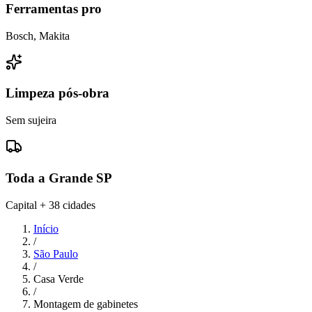
Ferramentas pro
Bosch, Makita
Limpeza pós-obra
Sem sujeira
Toda a Grande SP
Capital + 38 cidades
Início
/
São Paulo
/
Casa Verde
/
Montagem de gabinetes