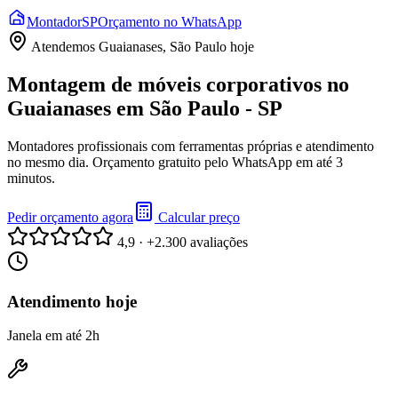
Montador
SP
Orçamento no WhatsApp
Atendemos
Guaianases, São Paulo
hoje
Montagem de móveis corporativos no
Guaianases em São Paulo - SP
Montadores profissionais com ferramentas próprias e atendimento
no mesmo dia. Orçamento gratuito pelo WhatsApp em até 3
minutos.
Pedir orçamento agora
Calcular preço
4,9 · +2.300 avaliações
Atendimento hoje
Janela em até 2h