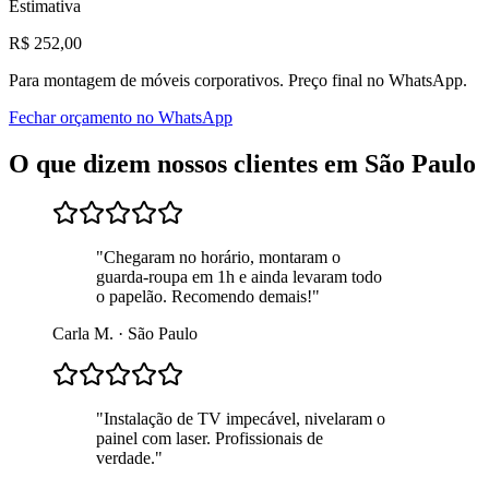
Estimativa
R$
252
,00
Para
montagem de móveis corporativos
. Preço final no WhatsApp.
Fechar orçamento no WhatsApp
O que dizem nossos clientes em
São Paulo
"
Chegaram no horário, montaram o
guarda-roupa em 1h e ainda levaram todo
o papelão. Recomendo demais!
"
Carla M.
·
São Paulo
"
Instalação de TV impecável, nivelaram o
painel com laser. Profissionais de
verdade.
"