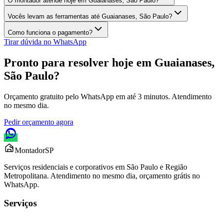
O montador atende hoje em Guaianases, São Paulo?
Vocês levam as ferramentas até Guaianases, São Paulo?
Como funciona o pagamento?
Tirar dúvida no WhatsApp
Pronto para resolver hoje em
Guaianases,
São Paulo
?
Orçamento gratuito pelo WhatsApp em até 3 minutos. Atendimento
no mesmo dia.
Pedir orçamento agora
Montador
SP
Serviços residenciais e corporativos em São Paulo e Região
Metropolitana. Atendimento no mesmo dia, orçamento grátis no
WhatsApp.
Serviços