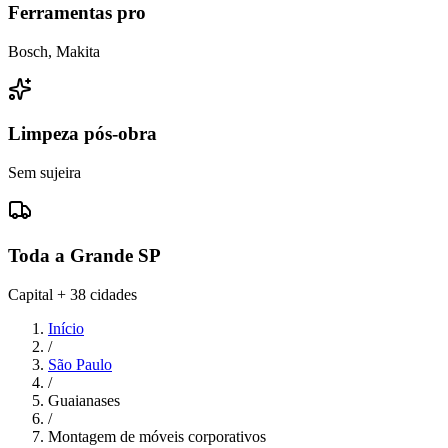
Ferramentas pro
Bosch, Makita
Limpeza pós-obra
Sem sujeira
Toda a Grande SP
Capital + 38 cidades
Início
/
São Paulo
/
Guaianases
/
Montagem de móveis corporativos