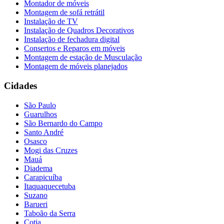
Montador de móveis
Montagem de sofá retrátil
Instalação de TV
Instalação de Quadros Decorativos
Instalação de fechadura digital
Consertos e Reparos em móveis
Montagem de estação de Musculação
Montagem de móveis planejados
Cidades
São Paulo
Guarulhos
São Bernardo do Campo
Santo André
Osasco
Mogi das Cruzes
Mauá
Diadema
Carapicuíba
Itaquaquecetuba
Suzano
Barueri
Taboão da Serra
Cotia