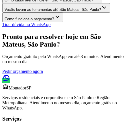
O montador atende hoje em São Mateus, São Paulo?
Vocês levam as ferramentas até São Mateus, São Paulo?
Como funciona o pagamento?
Tirar dúvida no WhatsApp
Pronto para resolver hoje em
São
Mateus, São Paulo
?
Orçamento gratuito pelo WhatsApp em até 3 minutos. Atendimento
no mesmo dia.
Pedir orçamento agora
Montador
SP
Serviços residenciais e corporativos em São Paulo e Região
Metropolitana. Atendimento no mesmo dia, orçamento grátis no
WhatsApp.
Serviços