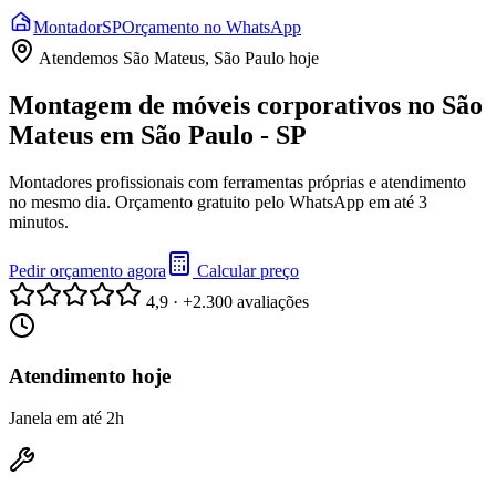
Montador
SP
Orçamento no WhatsApp
Atendemos
São Mateus, São Paulo
hoje
Montagem de móveis corporativos no São
Mateus em São Paulo - SP
Montadores profissionais com ferramentas próprias e atendimento
no mesmo dia. Orçamento gratuito pelo WhatsApp em até 3
minutos.
Pedir orçamento agora
Calcular preço
4,9 · +2.300 avaliações
Atendimento hoje
Janela em até 2h