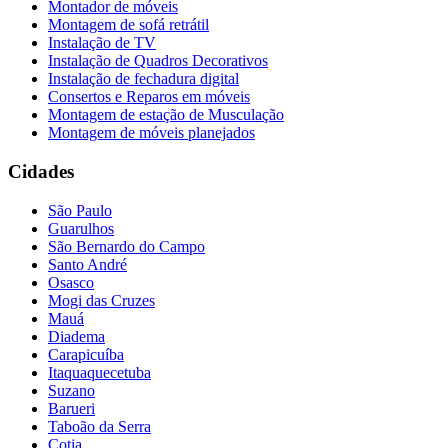
Montador de móveis
Montagem de sofá retrátil
Instalação de TV
Instalação de Quadros Decorativos
Instalação de fechadura digital
Consertos e Reparos em móveis
Montagem de estação de Musculação
Montagem de móveis planejados
Cidades
São Paulo
Guarulhos
São Bernardo do Campo
Santo André
Osasco
Mogi das Cruzes
Mauá
Diadema
Carapicuíba
Itaquaquecetuba
Suzano
Barueri
Taboão da Serra
Cotia