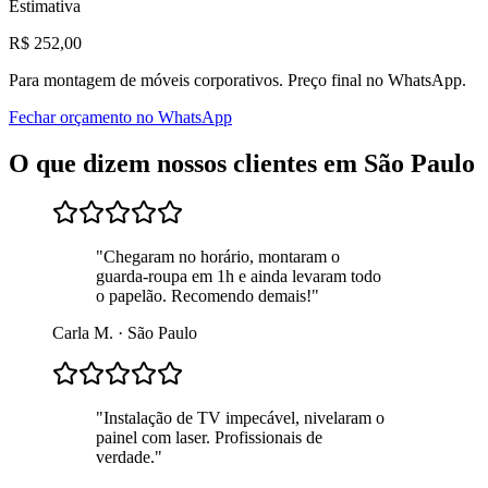
Estimativa
R$
252
,00
Para
montagem de móveis corporativos
. Preço final no WhatsApp.
Fechar orçamento no WhatsApp
O que dizem nossos clientes em
São Paulo
"
Chegaram no horário, montaram o
guarda-roupa em 1h e ainda levaram todo
o papelão. Recomendo demais!
"
Carla M.
·
São Paulo
"
Instalação de TV impecável, nivelaram o
painel com laser. Profissionais de
verdade.
"