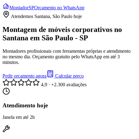
Montador
SP
Orçamento no WhatsApp
Atendemos
Santana, São Paulo
hoje
Montagem de móveis corporativos no
Santana em São Paulo - SP
Montadores profissionais com ferramentas próprias e atendimento
no mesmo dia. Orçamento gratuito pelo WhatsApp em até 3
minutos.
Pedir orçamento agora
Calcular preço
4,9 · +2.300 avaliações
Atendimento hoje
Janela em até 2h