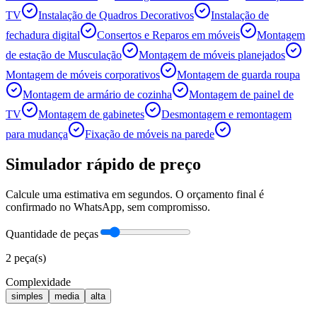
TV
Instalação de Quadros Decorativos
Instalação de
fechadura digital
Consertos e Reparos em móveis
Montagem
de estação de Musculação
Montagem de móveis planejados
Montagem de móveis corporativos
Montagem de guarda roupa
Montagem de armário de cozinha
Montagem de painel de
TV
Montagem de gabinetes
Desmontagem e remontagem
para mudança
Fixação de móveis na parede
Simulador rápido de preço
Calcule uma estimativa em segundos. O orçamento final é
confirmado no WhatsApp, sem compromisso.
Quantidade de peças
2
peça(s)
Complexidade
simples
media
alta