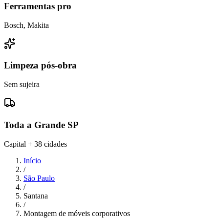
Ferramentas pro
Bosch, Makita
Limpeza pós-obra
Sem sujeira
Toda a Grande SP
Capital + 38 cidades
Início
/
São Paulo
/
Santana
/
Montagem de móveis corporativos