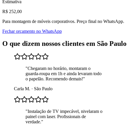
Estimativa
R$
252
,00
Para
montagem de móveis corporativos
. Preço final no WhatsApp.
Fechar orçamento no WhatsApp
O que dizem nossos clientes em
São Paulo
"
Chegaram no horário, montaram o
guarda-roupa em 1h e ainda levaram todo
o papelão. Recomendo demais!
"
Carla M.
·
São Paulo
"
Instalação de TV impecável, nivelaram o
painel com laser. Profissionais de
verdade.
"