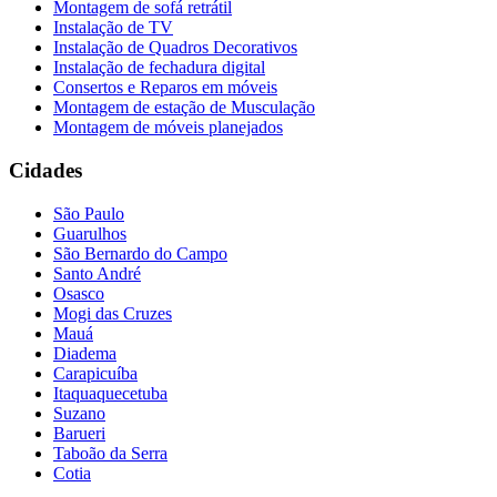
Montagem de sofá retrátil
Instalação de TV
Instalação de Quadros Decorativos
Instalação de fechadura digital
Consertos e Reparos em móveis
Montagem de estação de Musculação
Montagem de móveis planejados
Cidades
São Paulo
Guarulhos
São Bernardo do Campo
Santo André
Osasco
Mogi das Cruzes
Mauá
Diadema
Carapicuíba
Itaquaquecetuba
Suzano
Barueri
Taboão da Serra
Cotia