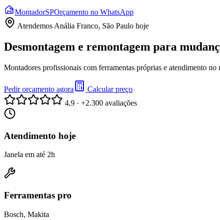
Montador
SP
Orçamento no WhatsApp
Atendemos
Anália Franco, São Paulo
hoje
Desmontagem e remontagem para mudança 
Montadores profissionais com ferramentas próprias e atendimento no
Pedir orçamento agora
Calcular preço
4,9 · +2.300 avaliações
Atendimento hoje
Janela em até 2h
Ferramentas pro
Bosch, Makita