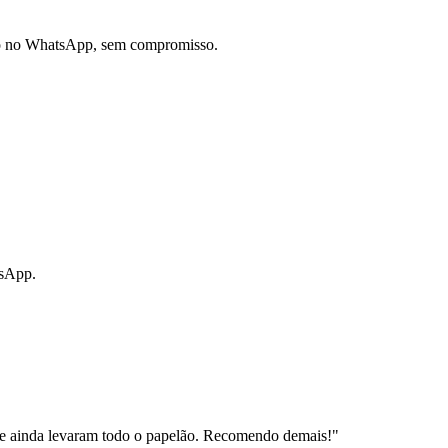
do no WhatsApp, sem compromisso.
tsApp.
e ainda levaram todo o papelão. Recomendo demais!
"