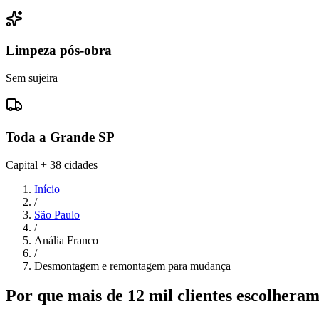
Limpeza pós-obra
Sem sujeira
Toda a Grande SP
Capital + 38 cidades
Início
/
São Paulo
/
Anália Franco
/
Desmontagem e remontagem para mudança
Por que mais de 12 mil clientes escolher