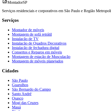
Montador
SP
Serviços residenciais e corporativos em São Paulo e Região Metropo
Serviços
Montador de móveis
Montagem de sofá retrátil
Instalação de TV
Instalação de Quadros Decorativos
Instalação de fechadura digital
Consertos e Reparos em móveis
Montagem de estação de Musculação
Montagem de móveis planejados
Cidades
São Paulo
Guarulhos
São Bernardo do Campo
Santo André
Osasco
Mogi das Cruzes
Mauá