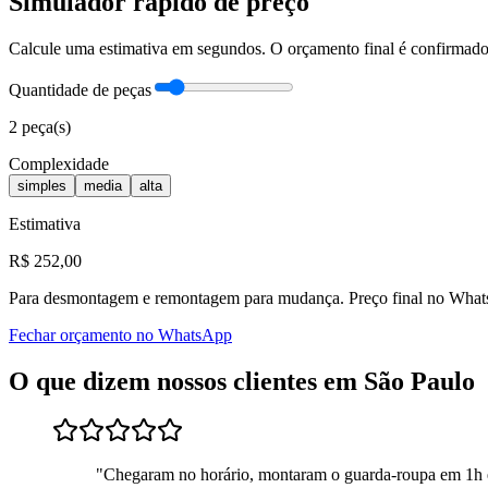
Simulador rápido de preço
Calcule uma estimativa em segundos. O orçamento final é confirma
Quantidade de peças
2
peça(s)
Complexidade
simples
media
alta
Estimativa
R$
252
,00
Para
desmontagem e remontagem para mudança
. Preço final no Wha
Fechar orçamento no WhatsApp
O que dizem nossos clientes em
São Paulo
"
Chegaram no horário, montaram o guarda-roupa em 1h 