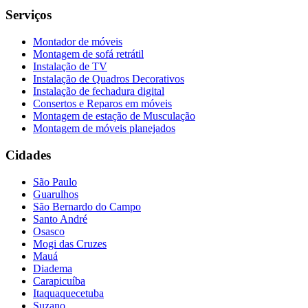
Serviços
Montador de móveis
Montagem de sofá retrátil
Instalação de TV
Instalação de Quadros Decorativos
Instalação de fechadura digital
Consertos e Reparos em móveis
Montagem de estação de Musculação
Montagem de móveis planejados
Cidades
São Paulo
Guarulhos
São Bernardo do Campo
Santo André
Osasco
Mogi das Cruzes
Mauá
Diadema
Carapicuíba
Itaquaquecetuba
Suzano