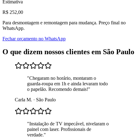
Estimativa
R$
252
,00
Para
desmontagem e remontagem para mudança
. Preço final no
WhatsApp.
Fechar orçamento no WhatsApp
O que dizem nossos clientes em
São Paulo
"
Chegaram no horário, montaram o
guarda-roupa em 1h e ainda levaram todo
o papelão. Recomendo demais!
"
Carla M.
·
São Paulo
"
Instalação de TV impecável, nivelaram o
painel com laser. Profissionais de
verdade.
"