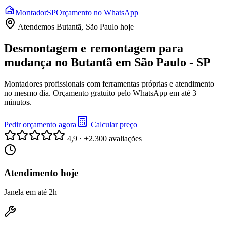
Montador
SP
Orçamento no WhatsApp
Atendemos
Butantã, São Paulo
hoje
Desmontagem e remontagem para
mudança no Butantã em São Paulo - SP
Montadores profissionais com ferramentas próprias e atendimento
no mesmo dia. Orçamento gratuito pelo WhatsApp em até 3
minutos.
Pedir orçamento agora
Calcular preço
4,9 · +2.300 avaliações
Atendimento hoje
Janela em até 2h