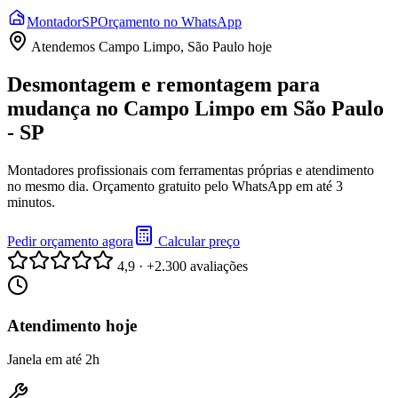
Montador
SP
Orçamento no WhatsApp
Atendemos
Campo Limpo, São Paulo
hoje
Desmontagem e remontagem para
mudança no Campo Limpo em São Paulo
- SP
Montadores profissionais com ferramentas próprias e atendimento
no mesmo dia. Orçamento gratuito pelo WhatsApp em até 3
minutos.
Pedir orçamento agora
Calcular preço
4,9 · +2.300 avaliações
Atendimento hoje
Janela em até 2h