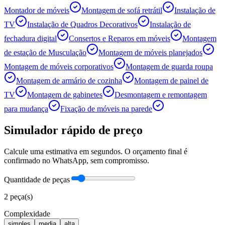
Montador de móveis
Montagem de sofá retrátil
Instalação de
TV
Instalação de Quadros Decorativos
Instalação de
fechadura digital
Consertos e Reparos em móveis
Montagem
de estação de Musculação
Montagem de móveis planejados
Montagem de móveis corporativos
Montagem de guarda roupa
Montagem de armário de cozinha
Montagem de painel de
TV
Montagem de gabinetes
Desmontagem e remontagem
para mudança
Fixação de móveis na parede
Simulador rápido de preço
Calcule uma estimativa em segundos. O orçamento final é
confirmado no WhatsApp, sem compromisso.
Quantidade de peças
2
peça(s)
Complexidade
simples
media
alta