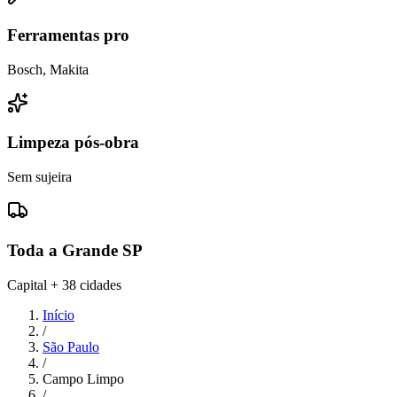
Ferramentas pro
Bosch, Makita
Limpeza pós-obra
Sem sujeira
Toda a Grande SP
Capital + 38 cidades
Início
/
São Paulo
/
Campo Limpo
/