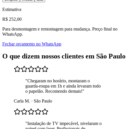
Estimativa
R$
252
,00
Para
desmontagem e remontagem para mudança
. Preço final no
WhatsApp.
Fechar orçamento no WhatsApp
O que dizem nossos clientes em
São Paulo
"
Chegaram no horário, montaram o
guarda-roupa em 1h e ainda levaram todo
o papelão. Recomendo demais!
"
Carla M.
·
São Paulo
"
Instalação de TV impecável, nivelaram o
painel com laser. Profissionais de