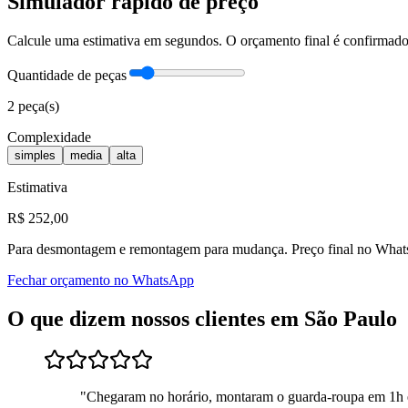
Simulador rápido de preço
Calcule uma estimativa em segundos. O orçamento final é confirma
Quantidade de peças
2
peça(s)
Complexidade
simples
media
alta
Estimativa
R$
252
,00
Para
desmontagem e remontagem para mudança
. Preço final no Wha
Fechar orçamento no WhatsApp
O que dizem nossos clientes em
São Paulo
"
Chegaram no horário, montaram o guarda-roupa em 1h 