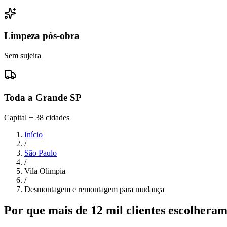
Limpeza pós-obra
Sem sujeira
Toda a Grande SP
Capital + 38 cidades
Início
/
São Paulo
/
Vila Olimpia
/
Desmontagem e remontagem para mudança
Por que mais de 12 mil clientes escolher