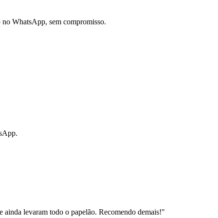
do no WhatsApp, sem compromisso.
tsApp.
e ainda levaram todo o papelão. Recomendo demais!
"