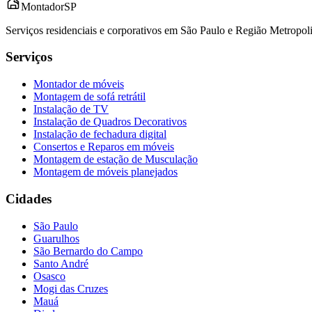
Montador
SP
Serviços residenciais e corporativos em São Paulo e Região Metropo
Serviços
Montador de móveis
Montagem de sofá retrátil
Instalação de TV
Instalação de Quadros Decorativos
Instalação de fechadura digital
Consertos e Reparos em móveis
Montagem de estação de Musculação
Montagem de móveis planejados
Cidades
São Paulo
Guarulhos
São Bernardo do Campo
Santo André
Osasco
Mogi das Cruzes
Mauá