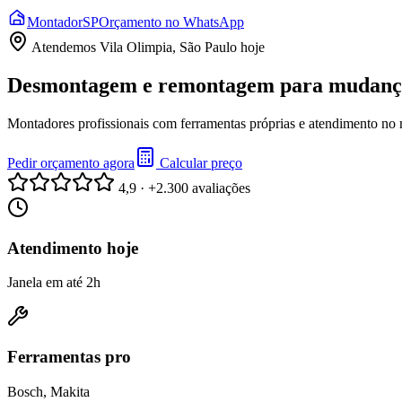
Montador
SP
Orçamento no WhatsApp
Atendemos
Vila Olimpia, São Paulo
hoje
Desmontagem e remontagem para mudança 
Montadores profissionais com ferramentas próprias e atendimento no
Pedir orçamento agora
Calcular preço
4,9 · +2.300 avaliações
Atendimento hoje
Janela em até 2h
Ferramentas pro
Bosch, Makita