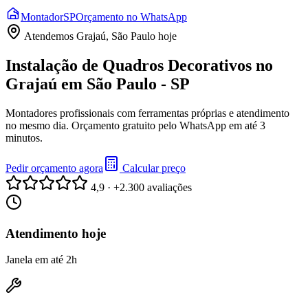
Montador
SP
Orçamento no WhatsApp
Atendemos
Grajaú, São Paulo
hoje
Instalação de Quadros Decorativos no
Grajaú em São Paulo - SP
Montadores profissionais com ferramentas próprias e atendimento
no mesmo dia. Orçamento gratuito pelo WhatsApp em até 3
minutos.
Pedir orçamento agora
Calcular preço
4,9 · +2.300 avaliações
Atendimento hoje
Janela em até 2h