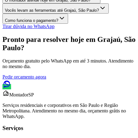
O montador atende hoje em Grajaú, São Paulo?
Vocês levam as ferramentas até Grajaú, São Paulo?
Como funciona o pagamento?
Tirar dúvida no WhatsApp
Pronto para resolver hoje em
Grajaú, São
Paulo
?
Orçamento gratuito pelo WhatsApp em até 3 minutos. Atendimento
no mesmo dia.
Pedir orçamento agora
Montador
SP
Serviços residenciais e corporativos em São Paulo e Região
Metropolitana. Atendimento no mesmo dia, orçamento grátis no
WhatsApp.
Serviços