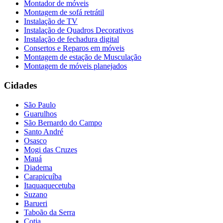
Montador de móveis
Montagem de sofá retrátil
Instalação de TV
Instalação de Quadros Decorativos
Instalação de fechadura digital
Consertos e Reparos em móveis
Montagem de estação de Musculação
Montagem de móveis planejados
Cidades
São Paulo
Guarulhos
São Bernardo do Campo
Santo André
Osasco
Mogi das Cruzes
Mauá
Diadema
Carapicuíba
Itaquaquecetuba
Suzano
Barueri
Taboão da Serra
Cotia