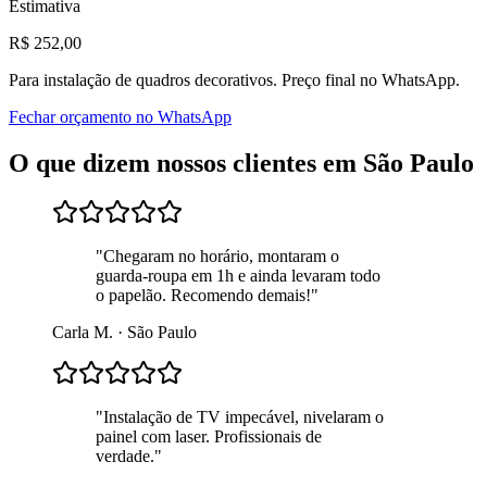
Estimativa
R$
252
,00
Para
instalação de quadros decorativos
. Preço final no WhatsApp.
Fechar orçamento no WhatsApp
O que dizem nossos clientes em
São Paulo
"
Chegaram no horário, montaram o
guarda-roupa em 1h e ainda levaram todo
o papelão. Recomendo demais!
"
Carla M.
·
São Paulo
"
Instalação de TV impecável, nivelaram o
painel com laser. Profissionais de
verdade.
"