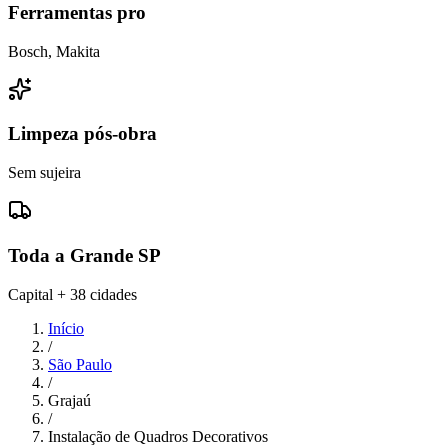
Ferramentas pro
Bosch, Makita
Limpeza pós-obra
Sem sujeira
Toda a Grande SP
Capital + 38 cidades
Início
/
São Paulo
/
Grajaú
/
Instalação de Quadros Decorativos