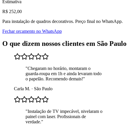
Estimativa
R$
252
,00
Para
instalação de quadros decorativos
. Preço final no WhatsApp.
Fechar orçamento no WhatsApp
O que dizem nossos clientes em
São Paulo
"
Chegaram no horário, montaram o
guarda-roupa em 1h e ainda levaram todo
o papelão. Recomendo demais!
"
Carla M.
·
São Paulo
"
Instalação de TV impecável, nivelaram o
painel com laser. Profissionais de
verdade.
"