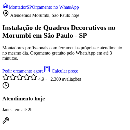
Montador
SP
Orçamento no WhatsApp
Atendemos
Morumbi, São Paulo
hoje
Instalação de Quadros Decorativos no
Morumbi em São Paulo - SP
Montadores profissionais com ferramentas próprias e atendimento
no mesmo dia. Orçamento gratuito pelo WhatsApp em até 3
minutos.
Pedir orçamento agora
Calcular preço
4,9 · +2.300 avaliações
Atendimento hoje
Janela em até 2h