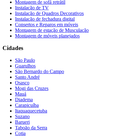
Montagem de sofá retrátil
Instalação de TV
Instalação de Quadros Decorativos
Instalação de fechadura digital
Consertos e Reparos em móveis
Montagem de estação de Musculação
Montagem de móveis planejados
Cidades
São Paulo
Guarulhos
São Bernardo do Campo
Santo André
Osasco
Mogi das Cruzes
Mauá
Diadema
Carapicuíba
Itaquaquecetuba
Suzano
Barueri
Taboão da Serra
Cotia