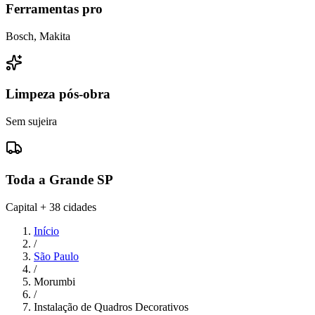
Ferramentas pro
Bosch, Makita
Limpeza pós-obra
Sem sujeira
Toda a Grande SP
Capital + 38 cidades
Início
/
São Paulo
/
Morumbi
/
Instalação de Quadros Decorativos