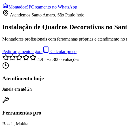
Montador
SP
Orçamento no WhatsApp
Atendemos
Santo Amaro, São Paulo
hoje
Instalação de Quadros Decorativos no San
Montadores profissionais com ferramentas próprias e atendimento no
Pedir orçamento agora
Calcular preço
4,9 · +2.300 avaliações
Atendimento hoje
Janela em até 2h
Ferramentas pro
Bosch, Makita