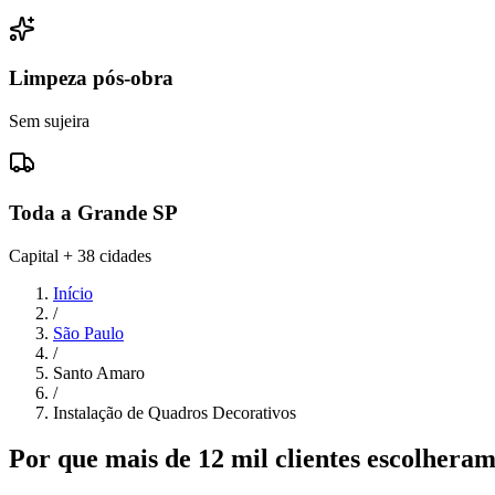
Limpeza pós-obra
Sem sujeira
Toda a Grande SP
Capital + 38 cidades
Início
/
São Paulo
/
Santo Amaro
/
Instalação de Quadros Decorativos
Por que mais de 12 mil clientes escolher