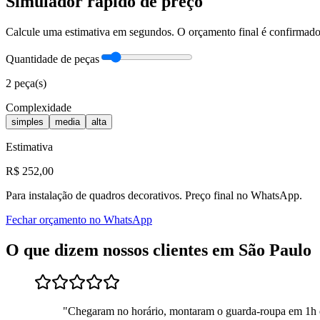
Simulador rápido de preço
Calcule uma estimativa em segundos. O orçamento final é confirma
Quantidade de peças
2
peça(s)
Complexidade
simples
media
alta
Estimativa
R$
252
,00
Para
instalação de quadros decorativos
. Preço final no WhatsApp.
Fechar orçamento no WhatsApp
O que dizem nossos clientes em
São Paulo
"
Chegaram no horário, montaram o guarda-roupa em 1h 