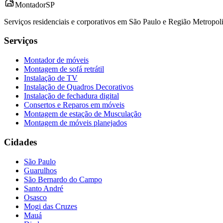
Montador
SP
Serviços residenciais e corporativos em São Paulo e Região Metropo
Serviços
Montador de móveis
Montagem de sofá retrátil
Instalação de TV
Instalação de Quadros Decorativos
Instalação de fechadura digital
Consertos e Reparos em móveis
Montagem de estação de Musculação
Montagem de móveis planejados
Cidades
São Paulo
Guarulhos
São Bernardo do Campo
Santo André
Osasco
Mogi das Cruzes
Mauá