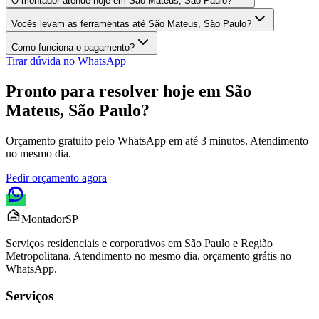
O montador atende hoje em São Mateus, São Paulo?
Vocês levam as ferramentas até São Mateus, São Paulo?
Como funciona o pagamento?
Tirar dúvida no WhatsApp
Pronto para resolver hoje em
São
Mateus, São Paulo
?
Orçamento gratuito pelo WhatsApp em até 3 minutos. Atendimento
no mesmo dia.
Pedir orçamento agora
Montador
SP
Serviços residenciais e corporativos em São Paulo e Região
Metropolitana. Atendimento no mesmo dia, orçamento grátis no
WhatsApp.
Serviços