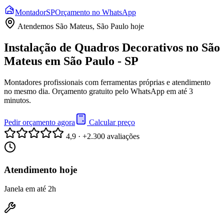
Montador
SP
Orçamento no WhatsApp
Atendemos
São Mateus, São Paulo
hoje
Instalação de Quadros Decorativos no São
Mateus em São Paulo - SP
Montadores profissionais com ferramentas próprias e atendimento
no mesmo dia. Orçamento gratuito pelo WhatsApp em até 3
minutos.
Pedir orçamento agora
Calcular preço
4,9 · +2.300 avaliações
Atendimento hoje
Janela em até 2h