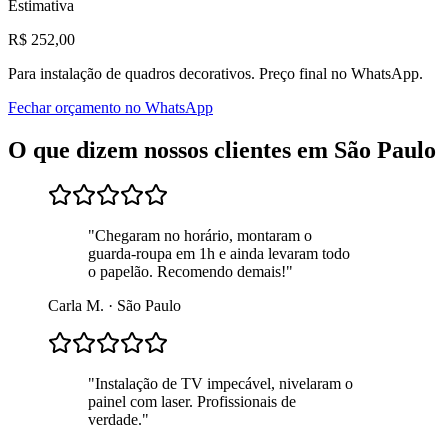
Estimativa
R$
252
,00
Para
instalação de quadros decorativos
. Preço final no WhatsApp.
Fechar orçamento no WhatsApp
O que dizem nossos clientes em
São Paulo
"
Chegaram no horário, montaram o
guarda-roupa em 1h e ainda levaram todo
o papelão. Recomendo demais!
"
Carla M.
·
São Paulo
"
Instalação de TV impecável, nivelaram o
painel com laser. Profissionais de
verdade.
"