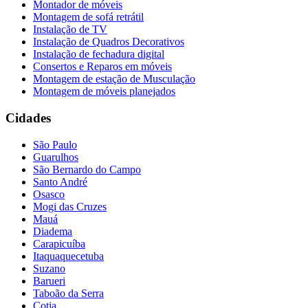
Montador de móveis
Montagem de sofá retrátil
Instalação de TV
Instalação de Quadros Decorativos
Instalação de fechadura digital
Consertos e Reparos em móveis
Montagem de estação de Musculação
Montagem de móveis planejados
Cidades
São Paulo
Guarulhos
São Bernardo do Campo
Santo André
Osasco
Mogi das Cruzes
Mauá
Diadema
Carapicuíba
Itaquaquecetuba
Suzano
Barueri
Taboão da Serra
Cotia