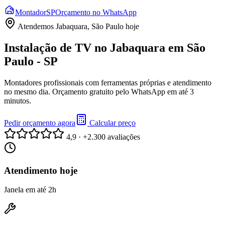
Montador
SP
Orçamento no WhatsApp
Atendemos
Jabaquara, São Paulo
hoje
Instalação de TV no Jabaquara em São
Paulo - SP
Montadores profissionais com ferramentas próprias e atendimento
no mesmo dia. Orçamento gratuito pelo WhatsApp em até 3
minutos.
Pedir orçamento agora
Calcular preço
4,9 · +2.300 avaliações
Atendimento hoje
Janela em até 2h