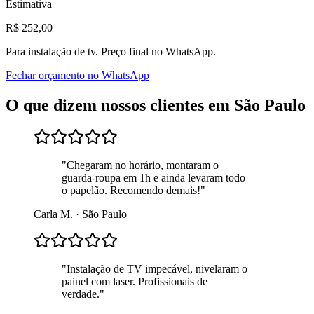
Estimativa
R$
252
,00
Para
instalação de tv
. Preço final no WhatsApp.
Fechar orçamento no WhatsApp
O que dizem nossos clientes em
São Paulo
"
Chegaram no horário, montaram o
guarda-roupa em 1h e ainda levaram todo
o papelão. Recomendo demais!
"
Carla M.
·
São Paulo
"
Instalação de TV impecável, nivelaram o
painel com laser. Profissionais de
verdade.
"