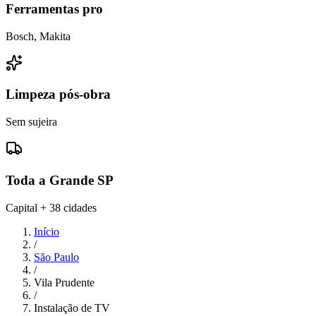
Ferramentas pro
Bosch, Makita
Limpeza pós-obra
Sem sujeira
Toda a Grande SP
Capital + 38 cidades
Início
/
São Paulo
/
Vila Prudente
/
Instalação de TV