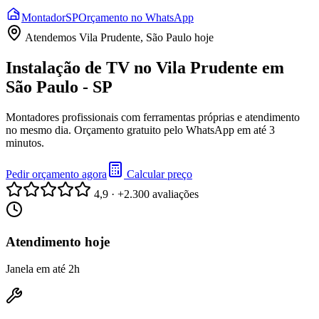
Montador
SP
Orçamento no WhatsApp
Atendemos
Vila Prudente, São Paulo
hoje
Instalação de TV no Vila Prudente em
São Paulo - SP
Montadores profissionais com ferramentas próprias e atendimento
no mesmo dia. Orçamento gratuito pelo WhatsApp em até 3
minutos.
Pedir orçamento agora
Calcular preço
4,9 · +2.300 avaliações
Atendimento hoje
Janela em até 2h