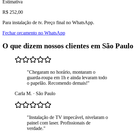
Estimativa
R$
252
,00
Para
instalação de tv
. Preço final no WhatsApp.
Fechar orçamento no WhatsApp
O que dizem nossos clientes em
São Paulo
"
Chegaram no horário, montaram o
guarda-roupa em 1h e ainda levaram todo
o papelão. Recomendo demais!
"
Carla M.
·
São Paulo
"
Instalação de TV impecável, nivelaram o
painel com laser. Profissionais de
verdade.
"