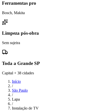
Ferramentas pro
Bosch, Makita
Limpeza pós-obra
Sem sujeira
Toda a Grande SP
Capital + 38 cidades
Início
/
São Paulo
/
Lapa
/
Instalação de TV