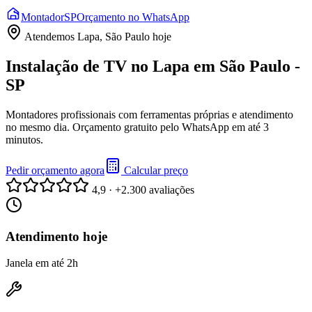
Montador
SP
Orçamento no WhatsApp
Atendemos
Lapa, São Paulo
hoje
Instalação de TV no Lapa em São Paulo -
SP
Montadores profissionais com ferramentas próprias e atendimento
no mesmo dia. Orçamento gratuito pelo WhatsApp em até 3
minutos.
Pedir orçamento agora
Calcular preço
4,9 · +2.300 avaliações
Atendimento hoje
Janela em até 2h