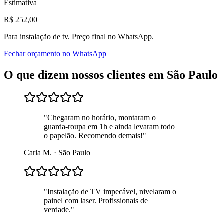
Estimativa
R$
252
,00
Para
instalação de tv
. Preço final no WhatsApp.
Fechar orçamento no WhatsApp
O que dizem nossos clientes em
São Paulo
"
Chegaram no horário, montaram o
guarda-roupa em 1h e ainda levaram todo
o papelão. Recomendo demais!
"
Carla M.
·
São Paulo
"
Instalação de TV impecável, nivelaram o
painel com laser. Profissionais de
verdade.
"