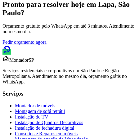
Pronto para resolver hoje em
Lapa, São
Paulo
?
Orçamento gratuito pelo WhatsApp em até 3 minutos. Atendimento
no mesmo dia.
Pedir orçamento agora
Montador
SP
Serviços residenciais e corporativos em São Paulo e Região
Metropolitana. Atendimento no mesmo dia, orçamento grátis no
WhatsApp.
Serviços
Montador de móveis
Montagem de sofá retrátil
Instalação de TV
Instalação de Quadros Decorativos
Instalação de fechadura digital
Consertos e Reparos em móveis