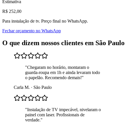
Estimativa
R$
252
,00
Para
instalação de tv
. Preço final no WhatsApp.
Fechar orçamento no WhatsApp
O que dizem nossos clientes em
São Paulo
"
Chegaram no horário, montaram o
guarda-roupa em 1h e ainda levaram todo
o papelão. Recomendo demais!
"
Carla M.
·
São Paulo
"
Instalação de TV impecável, nivelaram o
painel com laser. Profissionais de
verdade.
"