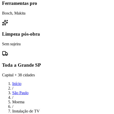
Ferramentas pro
Bosch, Makita
Limpeza pós-obra
Sem sujeira
Toda a Grande SP
Capital + 38 cidades
Início
/
São Paulo
/
Moema
/
Instalação de TV