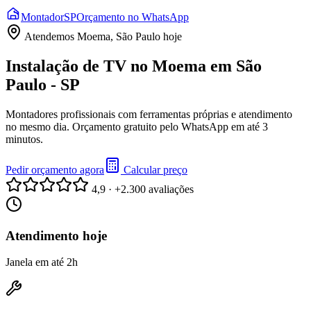
Montador
SP
Orçamento no WhatsApp
Atendemos
Moema, São Paulo
hoje
Instalação de TV no Moema em São
Paulo - SP
Montadores profissionais com ferramentas próprias e atendimento
no mesmo dia. Orçamento gratuito pelo WhatsApp em até 3
minutos.
Pedir orçamento agora
Calcular preço
4,9 · +2.300 avaliações
Atendimento hoje
Janela em até 2h