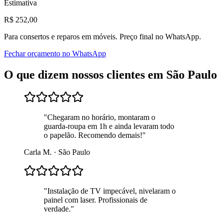
Estimativa
R$
252
,00
Para
consertos e reparos em móveis
. Preço final no WhatsApp.
Fechar orçamento no WhatsApp
O que dizem nossos clientes em
São Paulo
"
Chegaram no horário, montaram o
guarda-roupa em 1h e ainda levaram todo
o papelão. Recomendo demais!
"
Carla M.
·
São Paulo
"
Instalação de TV impecável, nivelaram o
painel com laser. Profissionais de
verdade.
"