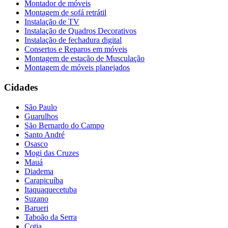
Montador de móveis
Montagem de sofá retrátil
Instalação de TV
Instalação de Quadros Decorativos
Instalação de fechadura digital
Consertos e Reparos em móveis
Montagem de estação de Musculação
Montagem de móveis planejados
Cidades
São Paulo
Guarulhos
São Bernardo do Campo
Santo André
Osasco
Mogi das Cruzes
Mauá
Diadema
Carapicuíba
Itaquaquecetuba
Suzano
Barueri
Taboão da Serra
Cotia