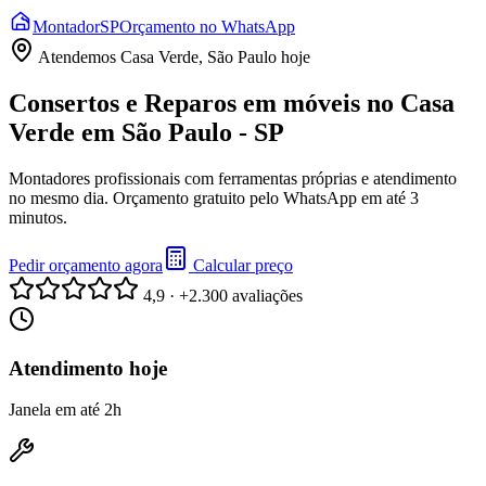
Montador
SP
Orçamento no WhatsApp
Atendemos
Casa Verde, São Paulo
hoje
Consertos e Reparos em móveis no Casa
Verde em São Paulo - SP
Montadores profissionais com ferramentas próprias e atendimento
no mesmo dia. Orçamento gratuito pelo WhatsApp em até 3
minutos.
Pedir orçamento agora
Calcular preço
4,9 · +2.300 avaliações
Atendimento hoje
Janela em até 2h