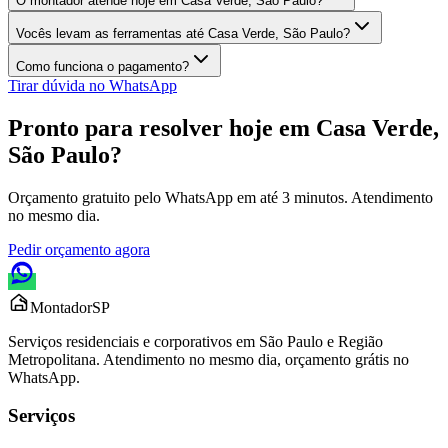
O montador atende hoje em Casa Verde, São Paulo?
Vocês levam as ferramentas até Casa Verde, São Paulo?
Como funciona o pagamento?
Tirar dúvida no WhatsApp
Pronto para resolver hoje em
Casa Verde,
São Paulo
?
Orçamento gratuito pelo WhatsApp em até 3 minutos. Atendimento
no mesmo dia.
Pedir orçamento agora
Montador
SP
Serviços residenciais e corporativos em São Paulo e Região
Metropolitana. Atendimento no mesmo dia, orçamento grátis no
WhatsApp.
Serviços