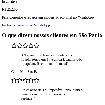
Estimativa
R$
252
,00
Para
consertos e reparos em móveis
. Preço final no WhatsApp.
Fechar orçamento no WhatsApp
O que dizem nossos clientes em
São Paulo
"
Chegaram no horário, montaram o
guarda-roupa em 1h e ainda levaram todo
o papelão. Recomendo demais!
"
Carla M.
·
São Paulo
"
Instalação de TV impecável, nivelaram o
painel com laser. Profissionais de
verdade.
"