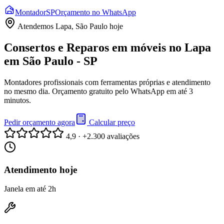
Montador
SP
Orçamento no WhatsApp
Atendemos
Lapa, São Paulo
hoje
Consertos e Reparos em móveis no Lapa
em São Paulo - SP
Montadores profissionais com ferramentas próprias e atendimento
no mesmo dia. Orçamento gratuito pelo WhatsApp em até 3
minutos.
Pedir orçamento agora
Calcular preço
4,9 · +2.300 avaliações
Atendimento hoje
Janela em até 2h