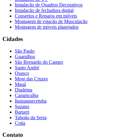
Instalação de Quadros Decorativos
Instalação de fechadura digital
Consertos e Reparos em móveis
Montagem de estação de Musculação
Montagem de móveis planejados
Cidades
São Paulo
Guarulhos
São Bernardo do Campo
Santo André
Osasco
Mogi das Cruzes
Mauá
Diadema
Carapicuíba
Itaquaquecetuba
Suzano
Barueri
Taboão da Serra
Cotia
Contato