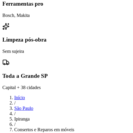
Ferramentas pro
Bosch, Makita
Limpeza pós-obra
Sem sujeira
Toda a Grande SP
Capital + 38 cidades
Início
/
São Paulo
/
Ipiranga
/
Consertos e Reparos em móveis