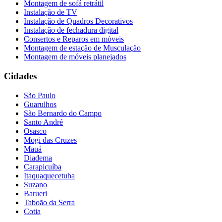
Montagem de sofá retrátil
Instalação de TV
Instalação de Quadros Decorativos
Instalação de fechadura digital
Consertos e Reparos em móveis
Montagem de estação de Musculação
Montagem de móveis planejados
Cidades
São Paulo
Guarulhos
São Bernardo do Campo
Santo André
Osasco
Mogi das Cruzes
Mauá
Diadema
Carapicuíba
Itaquaquecetuba
Suzano
Barueri
Taboão da Serra
Cotia