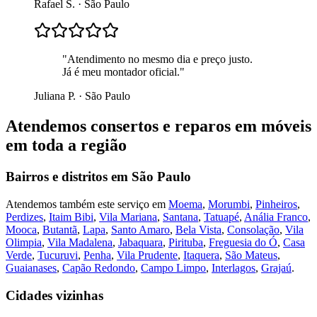
Rafael S.
·
São Paulo
"
Atendimento no mesmo dia e preço justo.
Já é meu montador oficial.
"
Juliana P.
·
São Paulo
Atendemos
consertos e reparos em móveis
em toda a região
Bairros e distritos em
São Paulo
Atendemos também este serviço em
Moema
,
Morumbi
,
Pinheiros
,
Perdizes
,
Itaim Bibi
,
Vila Mariana
,
Santana
,
Tatuapé
,
Anália Franco
,
Mooca
,
Butantã
,
Lapa
,
Santo Amaro
,
Bela Vista
,
Consolação
,
Vila
Olimpia
,
Vila Madalena
,
Jabaquara
,
Pirituba
,
Freguesia do Ó
,
Casa
Verde
,
Tucuruvi
,
Penha
,
Vila Prudente
,
Itaquera
,
São Mateus
,
Guaianases
,
Capão Redondo
,
Campo Limpo
,
Interlagos
,
Grajaú
.
Cidades vizinhas