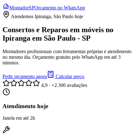
Montador
SP
Orçamento no WhatsApp
Atendemos
Ipiranga, São Paulo
hoje
Consertos e Reparos em móveis no
Ipiranga em São Paulo - SP
Montadores profissionais com ferramentas próprias e atendimento
no mesmo dia. Orçamento gratuito pelo WhatsApp em até 3
minutos.
Pedir orçamento agora
Calcular preço
4,9 · +2.300 avaliações
Atendimento hoje
Janela em até 2h