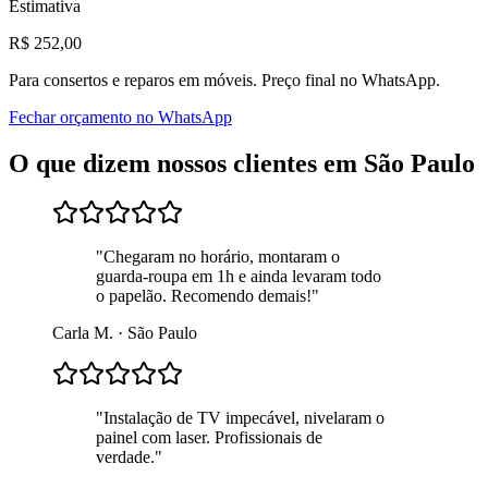
Estimativa
R$
252
,00
Para
consertos e reparos em móveis
. Preço final no WhatsApp.
Fechar orçamento no WhatsApp
O que dizem nossos clientes em
São Paulo
"
Chegaram no horário, montaram o
guarda-roupa em 1h e ainda levaram todo
o papelão. Recomendo demais!
"
Carla M.
·
São Paulo
"
Instalação de TV impecável, nivelaram o
painel com laser. Profissionais de
verdade.
"