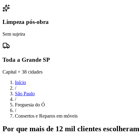
Limpeza pós-obra
Sem sujeira
Toda a Grande SP
Capital + 38 cidades
Início
/
São Paulo
/
Freguesia do Ó
/
Consertos e Reparos em móveis
Por que mais de 12 mil clientes escolher