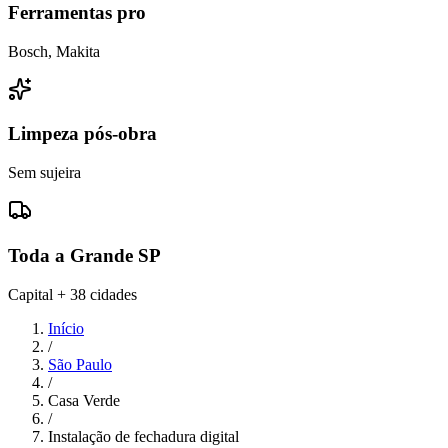
Ferramentas pro
Bosch, Makita
Limpeza pós-obra
Sem sujeira
Toda a Grande SP
Capital + 38 cidades
Início
/
São Paulo
/
Casa Verde
/
Instalação de fechadura digital