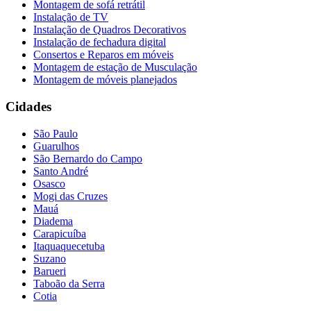
Montagem de sofá retrátil
Instalação de TV
Instalação de Quadros Decorativos
Instalação de fechadura digital
Consertos e Reparos em móveis
Montagem de estação de Musculação
Montagem de móveis planejados
Cidades
São Paulo
Guarulhos
São Bernardo do Campo
Santo André
Osasco
Mogi das Cruzes
Mauá
Diadema
Carapicuíba
Itaquaquecetuba
Suzano
Barueri
Taboão da Serra
Cotia