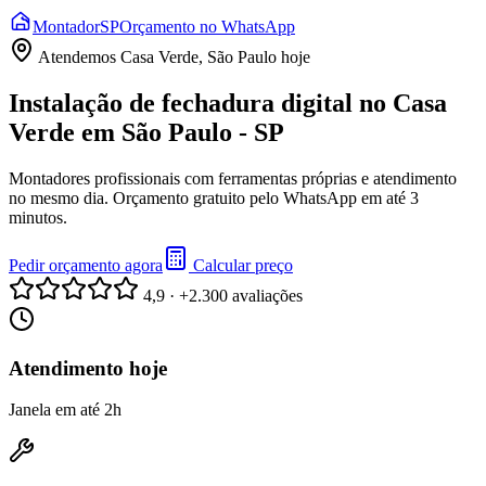
Montador
SP
Orçamento no WhatsApp
Atendemos
Casa Verde, São Paulo
hoje
Instalação de fechadura digital no Casa
Verde em São Paulo - SP
Montadores profissionais com ferramentas próprias e atendimento
no mesmo dia. Orçamento gratuito pelo WhatsApp em até 3
minutos.
Pedir orçamento agora
Calcular preço
4,9 · +2.300 avaliações
Atendimento hoje
Janela em até 2h