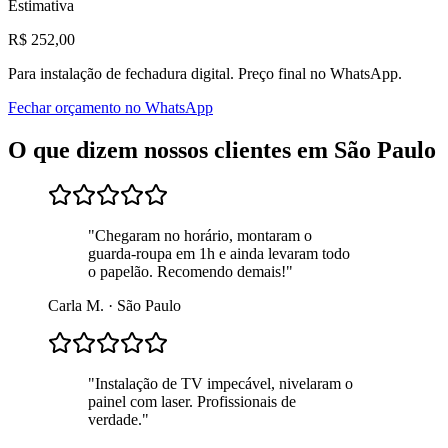
Estimativa
R$
252
,00
Para
instalação de fechadura digital
. Preço final no WhatsApp.
Fechar orçamento no WhatsApp
O que dizem nossos clientes em
São Paulo
"
Chegaram no horário, montaram o
guarda-roupa em 1h e ainda levaram todo
o papelão. Recomendo demais!
"
Carla M.
·
São Paulo
"
Instalação de TV impecável, nivelaram o
painel com laser. Profissionais de
verdade.
"