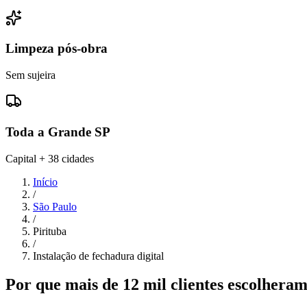
Limpeza pós-obra
Sem sujeira
Toda a Grande SP
Capital + 38 cidades
Início
/
São Paulo
/
Pirituba
/
Instalação de fechadura digital
Por que mais de 12 mil clientes escolher