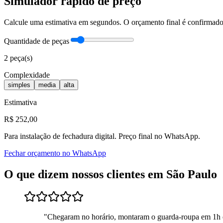
Simulador rápido de preço
Calcule uma estimativa em segundos. O orçamento final é confirma
Quantidade de peças
2
peça(s)
Complexidade
simples
media
alta
Estimativa
R$
252
,00
Para
instalação de fechadura digital
. Preço final no WhatsApp.
Fechar orçamento no WhatsApp
O que dizem nossos clientes em
São Paulo
"
Chegaram no horário, montaram o guarda-roupa em 1h 