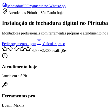
Montador
SP
Orçamento no WhatsApp
Atendemos
Pirituba, São Paulo
hoje
Instalação de fechadura digital no Piritub
Montadores profissionais com ferramentas próprias e atendimento no
Pedir orçamento agora
Calcular preço
4,9 · +2.300 avaliações
Atendimento hoje
Janela em até 2h
Ferramentas pro
Bosch, Makita