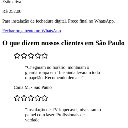
Estimativa
R$
252
,00
Para
instalação de fechadura digital
. Preço final no WhatsApp.
Fechar orçamento no WhatsApp
O que dizem nossos clientes em
São Paulo
"
Chegaram no horário, montaram o
guarda-roupa em 1h e ainda levaram todo
o papelão. Recomendo demais!
"
Carla M.
·
São Paulo
"
Instalação de TV impecável, nivelaram o
painel com laser. Profissionais de
verdade.
"