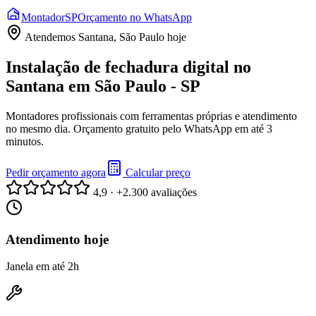
Montador
SP
Orçamento no WhatsApp
Atendemos
Santana, São Paulo
hoje
Instalação de fechadura digital no
Santana em São Paulo - SP
Montadores profissionais com ferramentas próprias e atendimento
no mesmo dia. Orçamento gratuito pelo WhatsApp em até 3
minutos.
Pedir orçamento agora
Calcular preço
4,9 · +2.300 avaliações
Atendimento hoje
Janela em até 2h