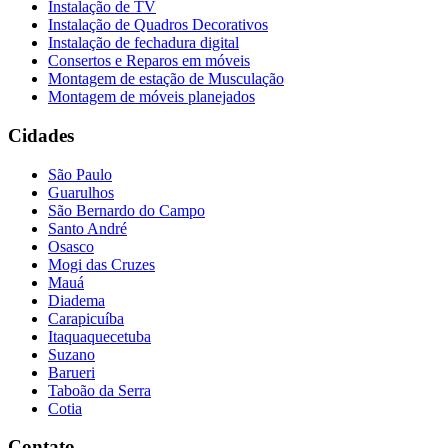
Instalação de TV
Instalação de Quadros Decorativos
Instalação de fechadura digital
Consertos e Reparos em móveis
Montagem de estação de Musculação
Montagem de móveis planejados
Cidades
São Paulo
Guarulhos
São Bernardo do Campo
Santo André
Osasco
Mogi das Cruzes
Mauá
Diadema
Carapicuíba
Itaquaquecetuba
Suzano
Barueri
Taboão da Serra
Cotia
Contato