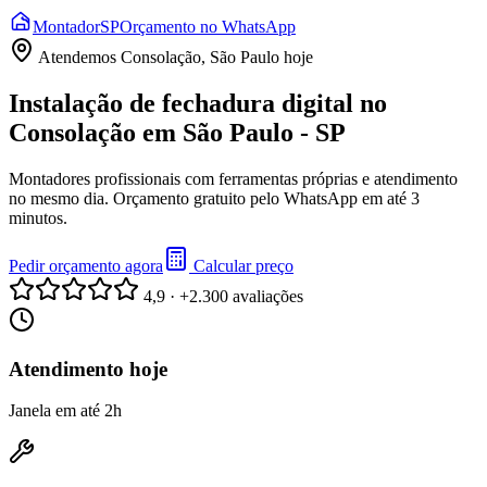
Montador
SP
Orçamento no WhatsApp
Atendemos
Consolação, São Paulo
hoje
Instalação de fechadura digital no
Consolação em São Paulo - SP
Montadores profissionais com ferramentas próprias e atendimento
no mesmo dia. Orçamento gratuito pelo WhatsApp em até 3
minutos.
Pedir orçamento agora
Calcular preço
4,9 · +2.300 avaliações
Atendimento hoje
Janela em até 2h