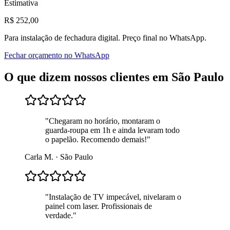
Estimativa
R$
252
,00
Para
instalação de fechadura digital
. Preço final no WhatsApp.
Fechar orçamento no WhatsApp
O que dizem nossos clientes em
São Paulo
"
Chegaram no horário, montaram o
guarda-roupa em 1h e ainda levaram todo
o papelão. Recomendo demais!
"
Carla M.
·
São Paulo
"
Instalação de TV impecável, nivelaram o
painel com laser. Profissionais de
verdade.
"