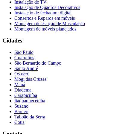
Instalação de TV
Instalação de Quadros Decorativos
Instalação de fechadura digital
Consertos e Reparos em móveis
Montagem de estação de Musculação
Montagem de móveis planejados
Cidades
São Paulo
Guarulhos
São Bernardo do Campo
Santo André
Osasco
Mogi das Cruzes
Mauá
Diadema
Carapicuíba
Itaquaquecetuba
Suzano
Barueri
Taboão da Serra
Cotia
Contato