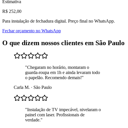
Estimativa
R$
252
,00
Para
instalação de fechadura digital
. Preço final no WhatsApp.
Fechar orçamento no WhatsApp
O que dizem nossos clientes em
São Paulo
"
Chegaram no horário, montaram o
guarda-roupa em 1h e ainda levaram todo
o papelão. Recomendo demais!
"
Carla M.
·
São Paulo
"
Instalação de TV impecável, nivelaram o
painel com laser. Profissionais de
verdade.
"