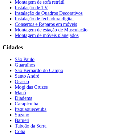
Montagem de sofá retrátil
Instalação de TV
Instalação de Quadros Decorativos
Instalação de fechadura digital
Consertos e Reparos em móveis
Montagem de estação de Musculação
Montagem de móveis planejados
Cidades
São Paulo
Guarulhos
São Bernardo do Campo
Santo André
Osasco
Mogi das Cruzes
Mauá
Diadema
Carapicuíba
Itaquaquecetuba
Suzano
Barueri
Taboão da Serra
Cotia