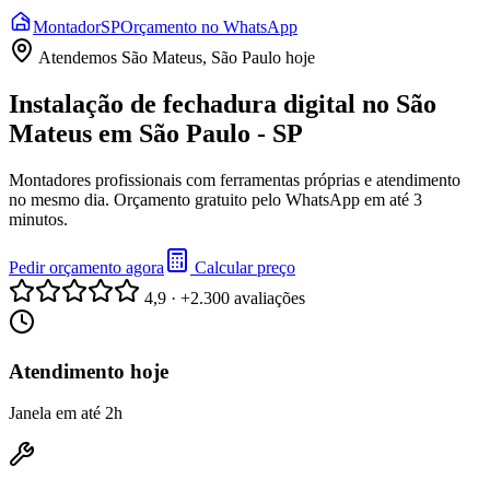
Montador
SP
Orçamento no WhatsApp
Atendemos
São Mateus, São Paulo
hoje
Instalação de fechadura digital no São
Mateus em São Paulo - SP
Montadores profissionais com ferramentas próprias e atendimento
no mesmo dia. Orçamento gratuito pelo WhatsApp em até 3
minutos.
Pedir orçamento agora
Calcular preço
4,9 · +2.300 avaliações
Atendimento hoje
Janela em até 2h